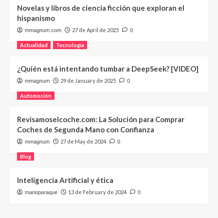
Novelas y libros de ciencia ficción que exploran el
hispanismo
27 de April de 2025
mmagnum.com
0
Actualidad
Tecnología
¿Quién está intentando tumbar a DeepSeek? [VIDEO]
29 de January de 2025
mmagnum
0
Automoción
Revisamoselcoche.com: La Solución para Comprar
Coches de Segunda Mano con Confianza
27 de May de 2024
mmagnum
0
Blog
Inteligencia Artificial y ética
13 de February de 2024
marioparaque
0