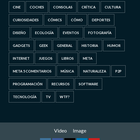
CINE
COCHES
CONSOLAS
CRÍTICA
CULTURA
CURIOSIDADES
CÓMICS
CÓMO
DEPORTES
DISEÑO
ECOLOGÍA
EVENTOS
FOTOGRAFÍA
GADGETS
GEEK
GENERAL
HISTORIA
HUMOR
INTERNET
JUEGOS
LIBROS
META
META 5 COMENTARIOS
MÚSICA
NATURALEZA
P2P
PROGRAMACIÓN
RECURSOS
SOFTWARE
TECNOLOGÍA
TV
WTF?
Video
Image