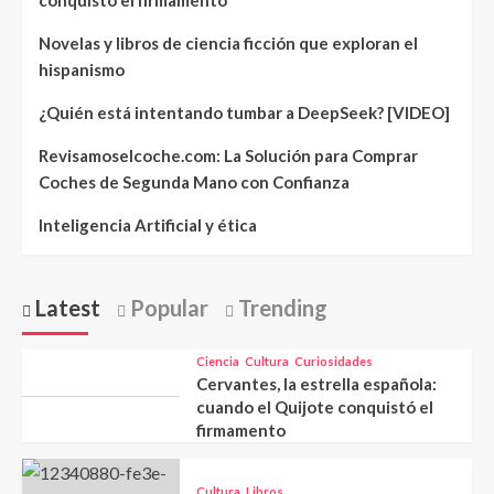
conquistó el firmamento
Novelas y libros de ciencia ficción que exploran el
hispanismo
¿Quién está intentando tumbar a DeepSeek? [VIDEO]
Revisamoselcoche.com: La Solución para Comprar
Coches de Segunda Mano con Confianza
Inteligencia Artificial y ética
Latest
Popular
Trending
Ciencia
Cultura
Curiosidades
Cervantes, la estrella española:
cuando el Quijote conquistó el
firmamento
Cultura
Libros