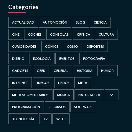
Categories
ACTUALIDAD
AUTOMOCIÓN
BLOG
CIENCIA
CINE
COCHES
CONSOLAS
CRÍTICA
CULTURA
CURIOSIDADES
CÓMICS
CÓMO
DEPORTES
DISEÑO
ECOLOGÍA
EVENTOS
FOTOGRAFÍA
GADGETS
GEEK
GENERAL
HISTORIA
HUMOR
INTERNET
JUEGOS
LIBROS
META
META 5 COMENTARIOS
MÚSICA
NATURALEZA
P2P
PROGRAMACIÓN
RECURSOS
SOFTWARE
TECNOLOGÍA
TV
WTF?