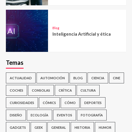
Blog
Inteligencia Artificial y ética
Temas
ACTUALIDAD
AUTOMOCIÓN
BLOG
CIENCIA
CINE
COCHES
CONSOLAS
CRÍTICA
CULTURA
CURIOSIDADES
CÓMICS
CÓMO
DEPORTES
DISEÑO
ECOLOGÍA
EVENTOS
FOTOGRAFÍA
GADGETS
GEEK
GENERAL
HISTORIA
HUMOR