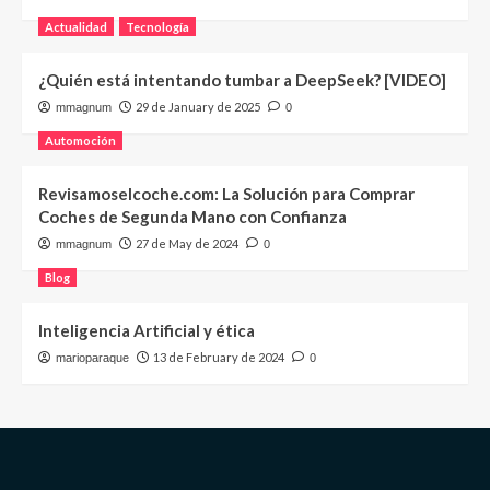
Actualidad
Tecnología
¿Quién está intentando tumbar a DeepSeek? [VIDEO]
29 de January de 2025
mmagnum
0
Automoción
Revisamoselcoche.com: La Solución para Comprar
Coches de Segunda Mano con Confianza
27 de May de 2024
mmagnum
0
Blog
Inteligencia Artificial y ética
13 de February de 2024
marioparaque
0