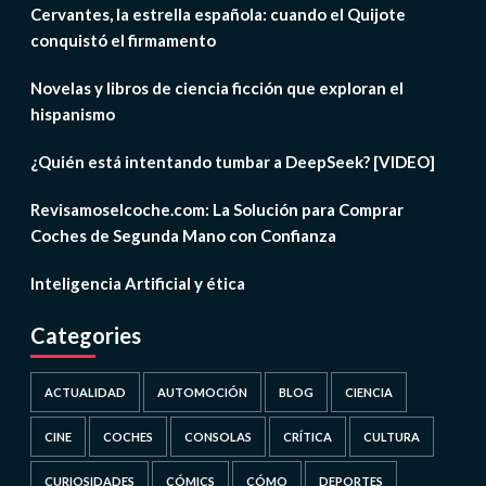
Cervantes, la estrella española: cuando el Quijote
conquistó el firmamento
Novelas y libros de ciencia ficción que exploran el
hispanismo
¿Quién está intentando tumbar a DeepSeek? [VIDEO]
Revisamoselcoche.com: La Solución para Comprar
Coches de Segunda Mano con Confianza
Inteligencia Artificial y ética
Categories
ACTUALIDAD
AUTOMOCIÓN
BLOG
CIENCIA
CINE
COCHES
CONSOLAS
CRÍTICA
CULTURA
CURIOSIDADES
CÓMICS
CÓMO
DEPORTES