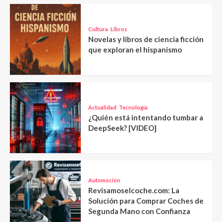
Cultura
Libros
Novelas y libros de ciencia ficción
que exploran el hispanismo
Actualidad
Tecnología
¿Quién está intentando tumbar a
DeepSeek? [VIDEO]
Automoción
Revisamoselcoche.com: La
Solución para Comprar Coches de
Segunda Mano con Confianza