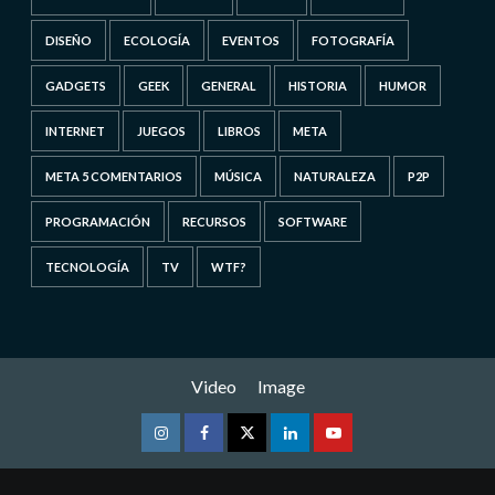
DISEÑO
ECOLOGÍA
EVENTOS
FOTOGRAFÍA
GADGETS
GEEK
GENERAL
HISTORIA
HUMOR
INTERNET
JUEGOS
LIBROS
META
META 5 COMENTARIOS
MÚSICA
NATURALEZA
P2P
PROGRAMACIÓN
RECURSOS
SOFTWARE
TECNOLOGÍA
TV
WTF?
Video
Image
Instagram
Facebook
Twitter
Linkedin
Youtube