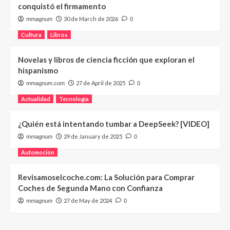
conquistó el firmamento
30 de March de 2026
mmagnum
0
Cultura
Libros
Novelas y libros de ciencia ficción que exploran el
hispanismo
27 de April de 2025
mmagnum.com
0
Actualidad
Tecnología
¿Quién está intentando tumbar a DeepSeek? [VIDEO]
29 de January de 2025
mmagnum
0
Automoción
Revisamoselcoche.com: La Solución para Comprar
Coches de Segunda Mano con Confianza
27 de May de 2024
mmagnum
0