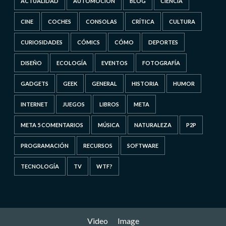
ACTUALIDAD
AUTOMOCIÓN
BLOG
CIENCIA
CINE
COCHES
CONSOLAS
CRÍTICA
CULTURA
CURIOSIDADES
CÓMICS
CÓMO
DEPORTES
DISEÑO
ECOLOGÍA
EVENTOS
FOTOGRAFÍA
GADGETS
GEEK
GENERAL
HISTORIA
HUMOR
INTERNET
JUEGOS
LIBROS
META
META 5 COMENTARIOS
MÚSICA
NATURALEZA
P2P
PROGRAMACIÓN
RECURSOS
SOFTWARE
TECNOLOGÍA
TV
WTF?
Video
Image