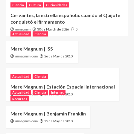
Ciencia
Cultura
Curiosidades
Cervantes, la estrella española: cuando el Quijote
conquistó el firmamento
30 de March de 2026
mmagnum
0
Actualidad
Ciencia
Mare Magnum | ISS
26 de May de 2010
mmagnum.com
Actualidad
Ciencia
Mare Magnum | Estación Espacial Internacional
Actualidad
Ciencia
Internet
23 de May de 2010
mmagnum.com
Recursos
Mare Magnum | Benjamin Franklin
15 de May de 2010
mmagnum.com