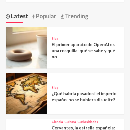
Latest
Popular
Trending
Blog
El primer aparato de OpenAI es
una rosquilla: qué se sabe y qué
no
Blog
¿Qué habría pasado si el imperio
español no se hubiera disuelto?
Ciencia
Cultura
Curiosidades
Cervantes, la estrella española: