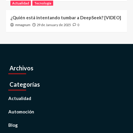
Actualidad
Tecnología
¿Quién está intentando tumbar a DeepSeek? [VIDEO]
29 de January de 2025
mmagnum
0
Archivos
Categorías
Actualidad
Automoción
Blog