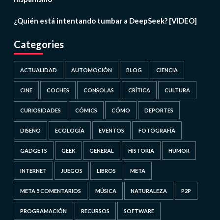
¿Quién está intentando tumbar a DeepSeek? [VIDEO]
Categories
ACTUALIDAD
AUTOMOCIÓN
BLOG
CIENCIA
CINE
COCHES
CONSOLAS
CRÍTICA
CULTURA
CURIOSIDADES
CÓMICS
CÓMO
DEPORTES
DISEÑO
ECOLOGÍA
EVENTOS
FOTOGRAFÍA
GADGETS
GEEK
GENERAL
HISTORIA
HUMOR
INTERNET
JUEGOS
LIBROS
META
META 5 COMENTARIOS
MÚSICA
NATURALEZA
P2P
PROGRAMACIÓN
RECURSOS
SOFTWARE