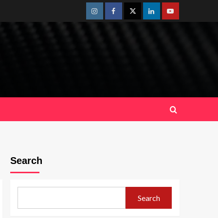
Instagram
Facebook
Twitter
Linkedin
Youtube
Search
Search