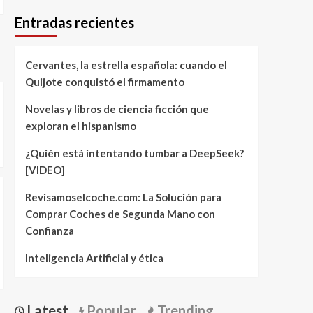
Entradas recientes
Cervantes, la estrella española: cuando el
Quijote conquistó el firmamento
Novelas y libros de ciencia ficción que
exploran el hispanismo
¿Quién está intentando tumbar a DeepSeek?
[VIDEO]
Revisamoselcoche.com: La Solución para
Comprar Coches de Segunda Mano con
Confianza
Inteligencia Artificial y ética
Latest
Popular
Trending