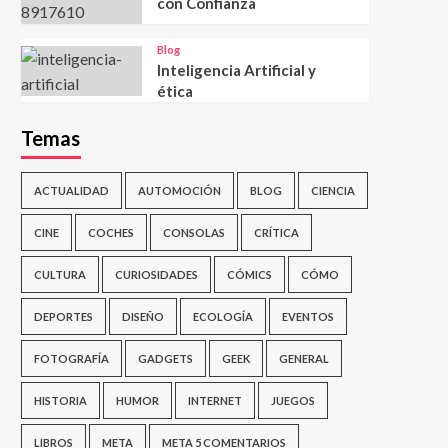
con Confianza
Blog
Inteligencia Artificial y
ética
Temas
ACTUALIDAD
AUTOMOCIÓN
BLOG
CIENCIA
CINE
COCHES
CONSOLAS
CRÍTICA
CULTURA
CURIOSIDADES
CÓMICS
CÓMO
DEPORTES
DISEÑO
ECOLOGÍA
EVENTOS
FOTOGRAFÍA
GADGETS
GEEK
GENERAL
HISTORIA
HUMOR
INTERNET
JUEGOS
LIBROS
META
META 5 COMENTARIOS