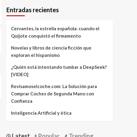
Entradas recientes
Cervantes, la estrella española: cuando el
Quijote conquistó el firmamento
Novelas y libros de ciencia ficción que
exploran el hispanismo
¿Quién está intentando tumbar a DeepSeek?
[VIDEO]
Revisamoselcoche.com: La Solución para
Comprar Coches de Segunda Mano con
Confianza
Inteligencia Artificial y ética
Latest
Popular
Trending