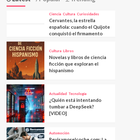
Ciencia
Cultura
Curiosidades
Cervantes, la estrella
española: cuando el Quijote
conquistó el firmamento
Cultura
Libros
Novelas y libros de ciencia
ficción que exploran el
hispanismo
Actualidad
Tecnología
¿Quién está intentando
tumbar a DeepSeek?
[VIDEO]
Automoción
Revisamoselcoche.com: La