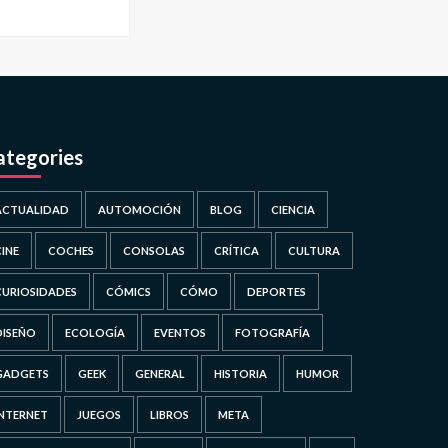
ategories
ACTUALIDAD
AUTOMOCIÓN
BLOG
CIENCIA
CINE
COCHES
CONSOLAS
CRÍTICA
CULTURA
CURIOSIDADES
CÓMICS
CÓMO
DEPORTES
DISEÑO
ECOLOGÍA
EVENTOS
FOTOGRAFÍA
GADGETS
GEEK
GENERAL
HISTORIA
HUMOR
INTERNET
JUEGOS
LIBROS
META