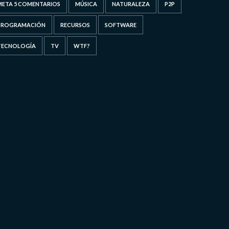
META 5 COMENTARIOS
MÚSICA
NATURALEZA
P2P
PROGRAMACIÓN
RECURSOS
SOFTWARE
TECNOLOGÍA
TV
WTF?