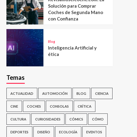
Solución para Comprar
Coches de Segunda Mano
con Confianza
Blog
Inteligencia Artificial y
ética
Temas
ACTUALIDAD
AUTOMOCIÓN
BLOG
CIENCIA
CINE
COCHES
CONSOLAS
CRÍTICA
CULTURA
CURIOSIDADES
CÓMICS
CÓMO
DEPORTES
DISEÑO
ECOLOGÍA
EVENTOS