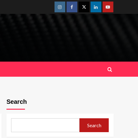
Instagram
Facebook
Twitter
Linkedin
Youtube
Search
Search