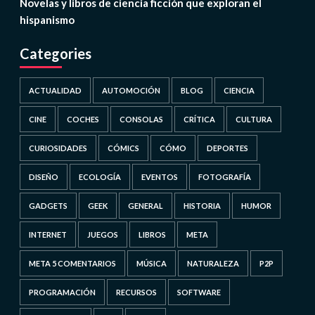
Novelas y libros de ciencia ficción que exploran el
hispanismo
Categories
ACTUALIDAD
AUTOMOCIÓN
BLOG
CIENCIA
CINE
COCHES
CONSOLAS
CRÍTICA
CULTURA
CURIOSIDADES
CÓMICS
CÓMO
DEPORTES
DISEÑO
ECOLOGÍA
EVENTOS
FOTOGRAFÍA
GADGETS
GEEK
GENERAL
HISTORIA
HUMOR
INTERNET
JUEGOS
LIBROS
META
META 5 COMENTARIOS
MÚSICA
NATURALEZA
P2P
PROGRAMACIÓN
RECURSOS
SOFTWARE