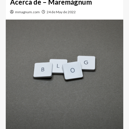
Acerca de – Maremágnum
mmagnum.com
24 de May de 2022