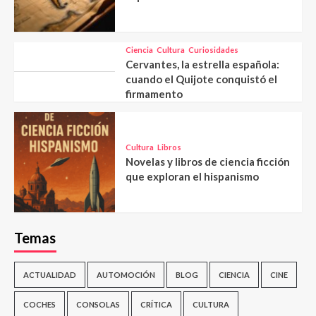
Ciencia
Cultura
Curiosidades
Cervantes, la estrella española:
cuando el Quijote conquistó el
firmamento
Cultura
Libros
Novelas y libros de ciencia ficción
que exploran el hispanismo
Temas
ACTUALIDAD
AUTOMOCIÓN
BLOG
CIENCIA
CINE
COCHES
CONSOLAS
CRÍTICA
CULTURA