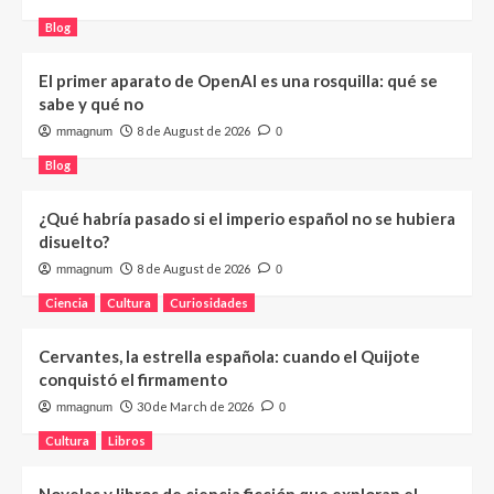
Blog
El primer aparato de OpenAI es una rosquilla: qué se
sabe y qué no
8 de August de 2026
mmagnum
0
Blog
¿Qué habría pasado si el imperio español no se hubiera
disuelto?
8 de August de 2026
mmagnum
0
Ciencia
Cultura
Curiosidades
Cervantes, la estrella española: cuando el Quijote
conquistó el firmamento
30 de March de 2026
mmagnum
0
Cultura
Libros