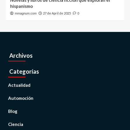
Novelas y libros de ciencia ficción que exploran el
hispanismo
27 de April de 2025
mmagnum.com
0
Archivos
Categorías
Actualidad
Automoción
Blog
Ciencia