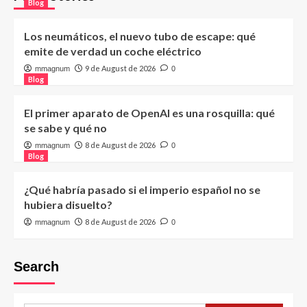
Blog
Los neumáticos, el nuevo tubo de escape: qué
emite de verdad un coche eléctrico
9 de August de 2026
mmagnum
0
Blog
El primer aparato de OpenAI es una rosquilla: qué
se sabe y qué no
8 de August de 2026
mmagnum
0
Blog
¿Qué habría pasado si el imperio español no se
hubiera disuelto?
8 de August de 2026
mmagnum
0
Search