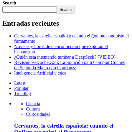
Search
Search
Entradas recientes
Cervantes, la estrella española: cuando el Quijote conquistó el
firmamento
Novelas y libros de ciencia ficción que exploran el
hispanismo
¿Quién está intentando tumbar a DeepSeek? [VIDEO]
Revisamoselcoche.com: La Solución para Comprar Coches
de Segunda Mano con Confianza
Inteligencia Artificial y ética
Latest
Popular
Trending
Ciencia
Cultura
Curiosidades
Cervantes, la estrella española: cuando el