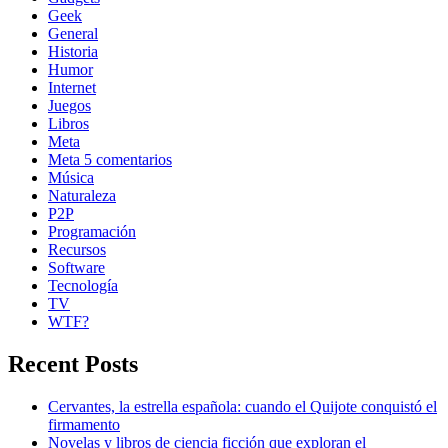
Geek
General
Historia
Humor
Internet
Juegos
Libros
Meta
Meta 5 comentarios
Música
Naturaleza
P2P
Programación
Recursos
Software
Tecnología
TV
WTF?
Recent Posts
Cervantes, la estrella española: cuando el Quijote conquistó el
firmamento
Novelas y libros de ciencia ficción que exploran el