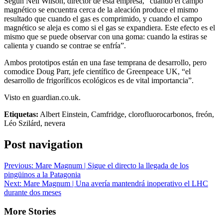
Según Neil Wilson, director de esta empresa, “cuando el campo
magnético se encuentra cerca de la aleación produce el mismo
resultado que cuando el gas es comprimido, y cuando el campo
magnético se aleja es como si el gas se expandiera. Este efecto es el
mismo que se puede observar con una goma: cuando la estiras se
calienta y cuando se contrae se enfría”.
Ambos prototipos están en una fase temprana de desarrollo, pero
comodice Doug Parr, jefe científico de Greenpeace UK, “el
desarrollo de frigoríficos ecológicos es de vital importancia”.
Visto en guardian.co.uk.
Etiquetas:
Albert Einstein, Camfridge, clorofluorocarbonos, freón,
Léo Szilárd, nevera
Post navigation
Previous:
Mare Magnum | Sigue el directo la llegada de los
pingüinos a la Patagonia
Next:
Mare Magnum | Una avería mantendrá inoperativo el LHC
durante dos meses
More Stories