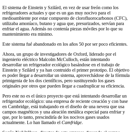
El sistema de Einstein y Szilárd, en vez de usar freón como los
refrigeradores actuales y que es un gas muy nocivo para el
medioambiente por estar compuesto de clorofluorocarbonos (CFC),
utilizaba amoníaco, butano y agua que, presurizados, servían para
enfriar el agua. Además no contenía piezas móviles por lo que su
mantenimiento era minimo.
Este sistema fué abandonado en los años 50 por ser poco eficientes.
Ahora, un grupo de investigadores de Oxford, liderado por el
ingenierio eléctrico Malcolm McCulloch, están intentando
desarrollar un refrigerador ecológico basándose en el trabajo de
Einstein y Szilárd y ya han contruido el primer prototipo. El objetivo
es poder llegar a desarrollar un sistema, aprovechádose de la fórmula
primigenia de los dos científicos, pero sustituyendo los gases
originales por otros que pueden llegar a cuadruplicar su eficiencia.
Pero este no es el único proyecto que está intentando desarrollar un
refrigerador ecológico: una empresa de reciente creación y con base
en Cambridge, está trabajando en el diseño de una nevera que usa
campos magnéticos y una aleación metálica especial para enfriar y
que, por lo tanto, prescindiría de los nocivos gases usados
actualmente. Lo han llamado el
Camfridge
.