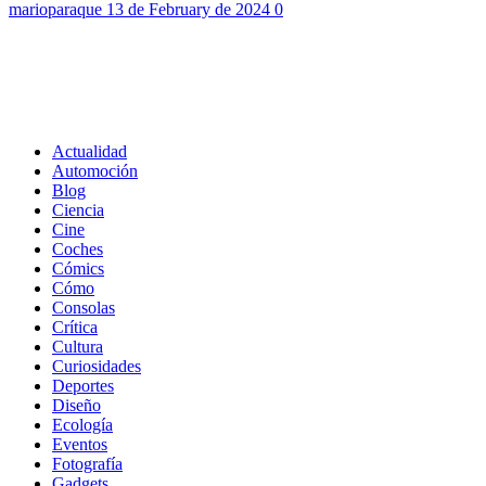
marioparaque
13 de February de 2024
0
Archivos
Categorías
Actualidad
Automoción
Blog
Ciencia
Cine
Coches
Cómics
Cómo
Consolas
Crítica
Cultura
Curiosidades
Deportes
Diseño
Ecología
Eventos
Fotografía
Gadgets