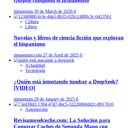
Quijote conquistó el firmamento
mmagnum
30 de March de 2026
0
Cultura
Libros
Novelas y libros de ciencia ficción que exploran
el hispanismo
mmagnum.com
27 de April de 2025
0
Actualidad
Tecnología
¿Quién está intentando tumbar a DeepSeek?
[VIDEO]
mmagnum
29 de January de 2025
0
Automoción
Revisamoselcoche.com: La Solución para
Comprar Coches de Segunda Mano con