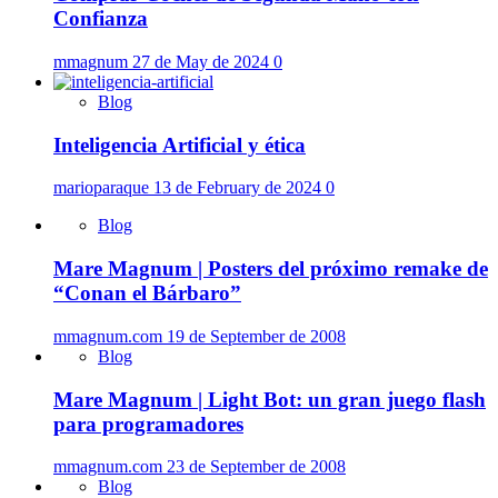
Confianza
mmagnum
27 de May de 2024
0
Blog
Inteligencia Artificial y ética
marioparaque
13 de February de 2024
0
Blog
Mare Magnum | Posters del próximo remake de
“Conan el Bárbaro”
mmagnum.com
19 de September de 2008
Blog
Mare Magnum | Light Bot: un gran juego flash
para programadores
mmagnum.com
23 de September de 2008
Blog