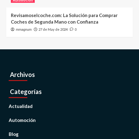
Automoción
Revisamoselcoche.com: La Solución para Comprar
Coches de Segunda Mano con Confianza
27 de May de 2024
mmagnum
0
Archivos
Categorías
Actualidad
Automoción
Blog