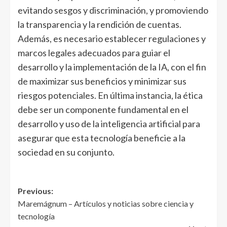
evitando sesgos y discriminación, y promoviendo
la transparencia y la rendición de cuentas.
Además, es necesario establecer regulaciones y
marcos legales adecuados para guiar el
desarrollo y la implementación de la IA, con el fin
de maximizar sus beneficios y minimizar sus
riesgos potenciales. En última instancia, la ética
debe ser un componente fundamental en el
desarrollo y uso de la inteligencia artificial para
asegurar que esta tecnología beneficie a la
sociedad en su conjunto.
Post
Previous:
Maremágnum – Artículos y noticias sobre ciencia y
navigation
tecnología