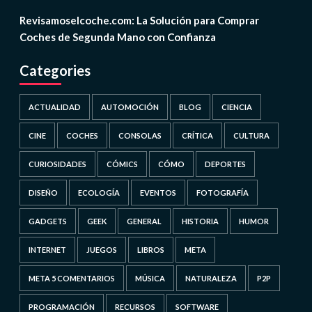
Revisamoselcoche.com: La Solución para Comprar
Coches de Segunda Mano con Confianza
Categories
ACTUALIDAD
AUTOMOCIÓN
BLOG
CIENCIA
CINE
COCHES
CONSOLAS
CRÍTICA
CULTURA
CURIOSIDADES
CÓMICS
CÓMO
DEPORTES
DISEÑO
ECOLOGÍA
EVENTOS
FOTOGRAFÍA
GADGETS
GEEK
GENERAL
HISTORIA
HUMOR
INTERNET
JUEGOS
LIBROS
META
META 5 COMENTARIOS
MÚSICA
NATURALEZA
P2P
PROGRAMACIÓN
RECURSOS
SOFTWARE