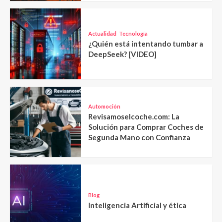
Actualidad
Tecnología
¿Quién está intentando tumbar a
DeepSeek? [VIDEO]
Automoción
Revisamoselcoche.com: La
Solución para Comprar Coches de
Segunda Mano con Confianza
Blog
Inteligencia Artificial y ética