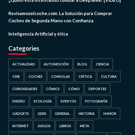
¿Quién está intentando tumbar a DeepSeek? [VIDEO]
Revisamoselcoche.com: La Solución para Comprar
Coches de Segunda Mano con Confianza
Inteligencia Artificial y ética
Categories
ACTUALIDAD
AUTOMOCIÓN
BLOG
CIENCIA
CINE
COCHES
CONSOLAS
CRÍTICA
CULTURA
CURIOSIDADES
CÓMICS
CÓMO
DEPORTES
DISEÑO
ECOLOGÍA
EVENTOS
FOTOGRAFÍA
GADGETS
GEEK
GENERAL
HISTORIA
HUMOR
INTERNET
JUEGOS
LIBROS
META