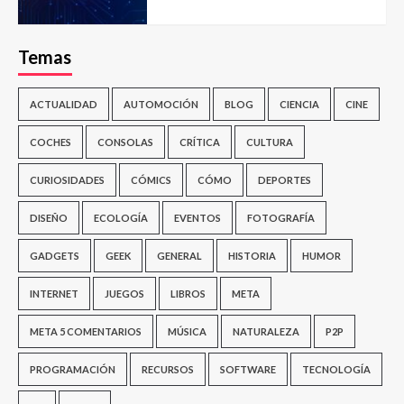
Temas
ACTUALIDAD
AUTOMOCIÓN
BLOG
CIENCIA
CINE
COCHES
CONSOLAS
CRÍTICA
CULTURA
CURIOSIDADES
CÓMICS
CÓMO
DEPORTES
DISEÑO
ECOLOGÍA
EVENTOS
FOTOGRAFÍA
GADGETS
GEEK
GENERAL
HISTORIA
HUMOR
INTERNET
JUEGOS
LIBROS
META
META 5 COMENTARIOS
MÚSICA
NATURALEZA
P2P
PROGRAMACIÓN
RECURSOS
SOFTWARE
TECNOLOGÍA