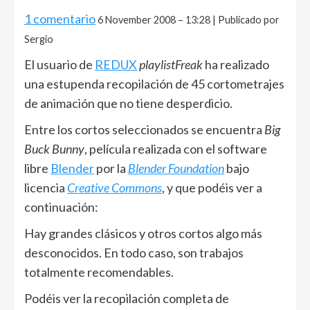
1 comentario
6 November 2008 – 13:28 | Publicado por
Sergio
El usuario de
REDUX
playlistFreak
ha realizado
una estupenda recopilación de 45 cortometrajes
de animación que no tiene desperdicio.
Entre los cortos seleccionados se encuentra
Big
Buck Bunny
, película realizada con el software
libre
Blender
por la
Blender Foundation
bajo
licencia
Creative Commons
, y que podéis ver a
continuación:
Hay grandes clásicos y otros cortos algo más
desconocidos. En todo caso, son trabajos
totalmente recomendables.
Podéis ver la recopilación completa de