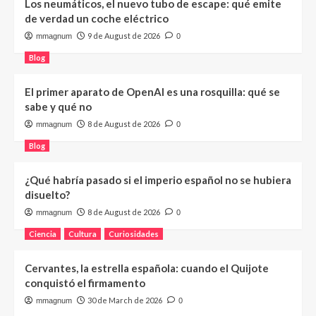
Los neumáticos, el nuevo tubo de escape: qué emite
de verdad un coche eléctrico
9 de August de 2026
mmagnum
0
Blog
El primer aparato de OpenAI es una rosquilla: qué se
sabe y qué no
8 de August de 2026
mmagnum
0
Blog
¿Qué habría pasado si el imperio español no se hubiera
disuelto?
8 de August de 2026
mmagnum
0
Ciencia
Cultura
Curiosidades
Cervantes, la estrella española: cuando el Quijote
conquistó el firmamento
30 de March de 2026
mmagnum
0