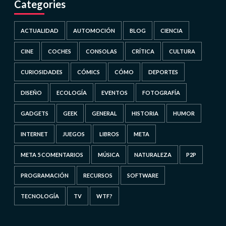
Categories
ACTUALIDAD
AUTOMOCIÓN
BLOG
CIENCIA
CINE
COCHES
CONSOLAS
CRÍTICA
CULTURA
CURIOSIDADES
CÓMICS
CÓMO
DEPORTES
DISEÑO
ECOLOGÍA
EVENTOS
FOTOGRAFÍA
GADGETS
GEEK
GENERAL
HISTORIA
HUMOR
INTERNET
JUEGOS
LIBROS
META
META 5 COMENTARIOS
MÚSICA
NATURALEZA
P2P
PROGRAMACIÓN
RECURSOS
SOFTWARE
TECNOLOGÍA
TV
WTF?