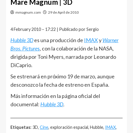
Mare Magnum | 3D
mmagnum.com
29 de April de 2010
4 February 2010 – 17:22 | Publicado por Sergio
Hubble 3D
es una producción de
IMAX
y
Warner
Bros. Picture
s
, con la colaboración de la NASA,
dirigida por Toni Myers, narrada por Leonardo
DiCaprio.
Se estrenará en próximo 19 de marzo, aunque
desconozco la fecha de estreno en España.
Más información en la página oficial del
documental:
Hubble 3D
.
______________________________________________________
Etiquetas:
3D,
Cine
, exploración espacial, Hubble,
IMAX
,