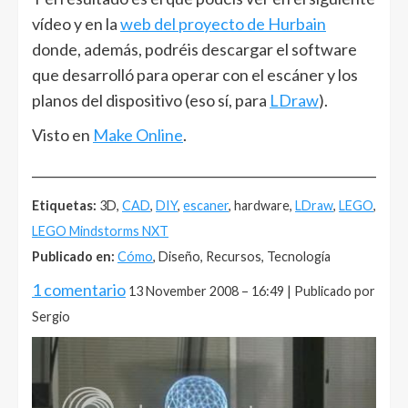
vídeo y en la
web del proyecto de Hurbain
donde, además, podréis descargar el software
que desarrolló para operar con el escáner y los
planos del dispositivo (eso sí, para
LDraw
).
Visto en
Make Online
.
______________________________________________________
Etiquetas:
3D,
CAD
,
DIY
,
escaner
, hardware,
LDraw
,
LEGO
,
LEGO Mindstorms NXT
Publicado en:
Cómo
, Diseño, Recursos, Tecnología
1 comentario
13 November 2008 – 16:49 | Publicado por
Sergio