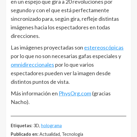
en un espejo que gira a 20 revoluciones por
segundo y con el que está perfectamente
sincronizado para, según gira, refleje distintas
imágenes hacia los espectadores en todas
direcciones.
Las imágenes proyectadas son
estereoscópicas
por lo que no son necesarias gafas especiales y
omnidireccionales
por lo que varios
espectadores pueden ver la imagen desde
distintos puntos de vista.
Más información en
PhysOrg.com
(gracias
Nacho).
______________________________________________________
Etiquetas:
3D,
holograma
Publicado en:
Actualidad, Tecnología