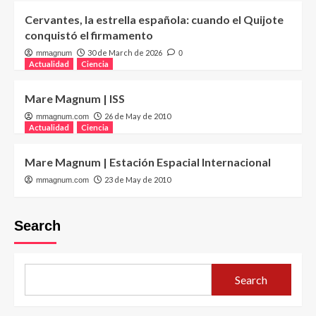
Cervantes, la estrella española: cuando el Quijote
conquistó el firmamento
30 de March de 2026
mmagnum
0
Actualidad
Ciencia
Mare Magnum | ISS
26 de May de 2010
mmagnum.com
Actualidad
Ciencia
Mare Magnum | Estación Espacial Internacional
23 de May de 2010
mmagnum.com
Search
Search