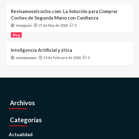
Revisamoselcoche.com: La Solución para Comprar
Coches de Segunda Mano con Confianza
27 de May de 2024
mmagnum
0
Blog
Inteligencia Artificial y ética
13 de February de 2024
marioparaque
0
Archivos
Categorías
Actualidad