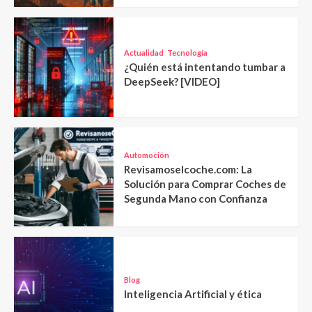
Actualidad
Tecnología
¿Quién está intentando tumbar a
DeepSeek? [VIDEO]
Automoción
Revisamoselcoche.com: La
Solución para Comprar Coches de
Segunda Mano con Confianza
Blog
Inteligencia Artificial y ética