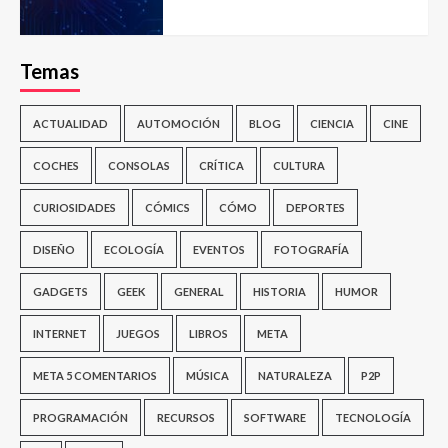
Temas
ACTUALIDAD
AUTOMOCIÓN
BLOG
CIENCIA
CINE
COCHES
CONSOLAS
CRÍTICA
CULTURA
CURIOSIDADES
CÓMICS
CÓMO
DEPORTES
DISEÑO
ECOLOGÍA
EVENTOS
FOTOGRAFÍA
GADGETS
GEEK
GENERAL
HISTORIA
HUMOR
INTERNET
JUEGOS
LIBROS
META
META 5 COMENTARIOS
MÚSICA
NATURALEZA
P2P
PROGRAMACIÓN
RECURSOS
SOFTWARE
TECNOLOGÍA