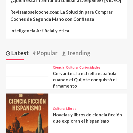
¿Quién está intentando tumbar a DeepSeek? [VIDEO]
Revisamoselcoche.com: La Solución para Comprar
Coches de Segunda Mano con Confianza
Inteligencia Artificial y ética
Latest
Popular
Trending
Ciencia
Cultura
Curiosidades
Cervantes, la estrella española:
cuando el Quijote conquistó el
firmamento
Cultura
Libros
Novelas y libros de ciencia ficción
que exploran el hispanismo