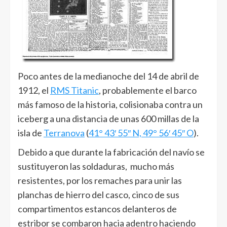
Poco antes de la medianoche del 14 de abril de
1912, el
RMS Titanic
, probablemente el barco
más famoso de la historia, colisionaba contra un
iceberg a una distancia de unas 600 millas de la
isla de
Terranova
(
41° 43′ 55″ N, 49° 56′ 45″ O
).
Debido a que durante la fabricación del navío se
sustituyeron las soldaduras, mucho más
resistentes, por los remaches para unir las
planchas de hierro del casco, cinco de sus
compartimentos estancos delanteros de
estribor se combaron hacia adentro haciendo