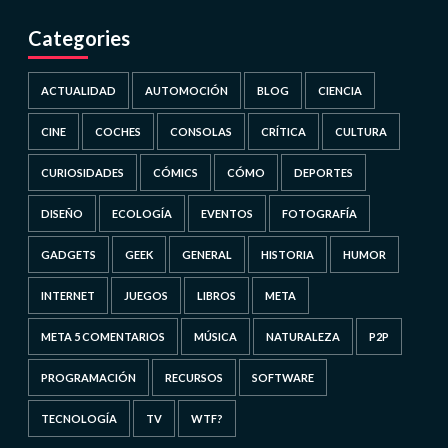
Categories
ACTUALIDAD
AUTOMOCIÓN
BLOG
CIENCIA
CINE
COCHES
CONSOLAS
CRÍTICA
CULTURA
CURIOSIDADES
CÓMICS
CÓMO
DEPORTES
DISEÑO
ECOLOGÍA
EVENTOS
FOTOGRAFÍA
GADGETS
GEEK
GENERAL
HISTORIA
HUMOR
INTERNET
JUEGOS
LIBROS
META
META 5 COMENTARIOS
MÚSICA
NATURALEZA
P2P
PROGRAMACIÓN
RECURSOS
SOFTWARE
TECNOLOGÍA
TV
WTF?