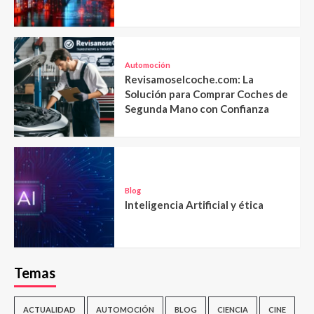
Automoción
Revisamoselcoche.com: La
Solución para Comprar Coches de
Segunda Mano con Confianza
Blog
Inteligencia Artificial y ética
Temas
ACTUALIDAD
AUTOMOCIÓN
BLOG
CIENCIA
CINE