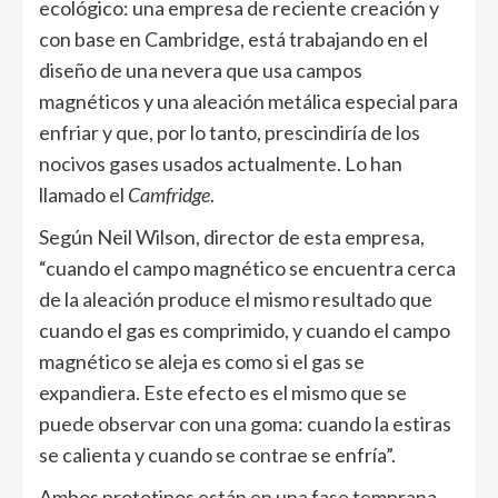
ecológico: una empresa de reciente creación y
con base en Cambridge, está trabajando en el
diseño de una nevera que usa campos
magnéticos y una aleación metálica especial para
enfriar y que, por lo tanto, prescindiría de los
nocivos gases usados actualmente. Lo han
llamado el
Camfridge
.
Según Neil Wilson, director de esta empresa,
“cuando el campo magnético se encuentra cerca
de la aleación produce el mismo resultado que
cuando el gas es comprimido, y cuando el campo
magnético se aleja es como si el gas se
expandiera. Este efecto es el mismo que se
puede observar con una goma: cuando la estiras
se calienta y cuando se contrae se enfría”.
Ambos prototipos están en una fase temprana