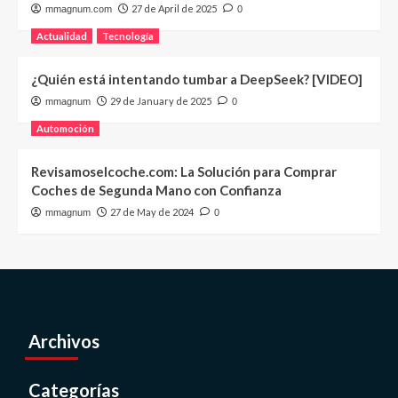
27 de April de 2025
mmagnum.com
0
Actualidad
Tecnología
¿Quién está intentando tumbar a DeepSeek? [VIDEO]
29 de January de 2025
mmagnum
0
Automoción
Revisamoselcoche.com: La Solución para Comprar
Coches de Segunda Mano con Confianza
27 de May de 2024
mmagnum
0
Archivos
Categorías