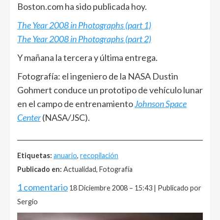
Boston.com ha sido publicada hoy.
The Year 2008 in Photographs (part 1)
The Year 2008 in Photographs (part 2)
Y mañana la tercera y última entrega.
Fotografía: el ingeniero de la NASA Dustin
Gohmert conduce un prototipo de vehículo lunar
en el campo de entrenamiento
Johnson Space
Center
(NASA/JSC).
______________________________________________________
Etiquetas:
anuario
,
recopilación
Publicado en:
Actualidad, Fotografía
1 comentario
18 Diciembre 2008 – 15:43 | Publicado por
Sergio