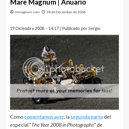
Mare Magnum | Anuario
mmagnum.com
28 de December de 2008
19 Diciembre 2008 – 14:17 | Publicado por Sergio
Como
comentamos ayer
, la
segunda parte
del
especial “
The Year 2008 in Photographs
” de