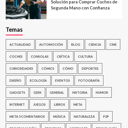
Solución para Comprar Coches de
Segunda Mano con Confianza
Temas
ACTUALIDAD
AUTOMOCIÓN
BLOG
CIENCIA
CINE
COCHES
CONSOLAS
CRÍTICA
CULTURA
CURIOSIDADES
CÓMICS
CÓMO
DEPORTES
DISEÑO
ECOLOGÍA
EVENTOS
FOTOGRAFÍA
GADGETS
GEEK
GENERAL
HISTORIA
HUMOR
INTERNET
JUEGOS
LIBROS
META
META 5 COMENTARIOS
MÚSICA
NATURALEZA
P2P