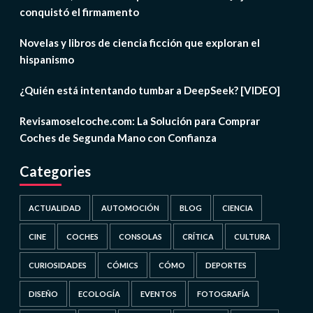
conquistó el firmamento
Novelas y libros de ciencia ficción que exploran el
hispanismo
¿Quién está intentando tumbar a DeepSeek? [VIDEO]
Revisamoselcoche.com: La Solución para Comprar
Coches de Segunda Mano con Confianza
Categories
ACTUALIDAD
AUTOMOCIÓN
BLOG
CIENCIA
CINE
COCHES
CONSOLAS
CRÍTICA
CULTURA
CURIOSIDADES
CÓMICS
CÓMO
DEPORTES
DISEÑO
ECOLOGÍA
EVENTOS
FOTOGRAFÍA