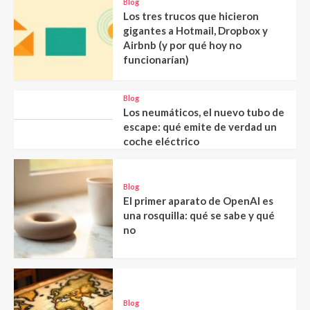
Blog
Los tres trucos que hicieron
gigantes a Hotmail, Dropbox y
Airbnb (y por qué hoy no
funcionarían)
Blog
Los neumáticos, el nuevo tubo de
escape: qué emite de verdad un
coche eléctrico
Blog
El primer aparato de OpenAI es
una rosquilla: qué se sabe y qué
no
Blog