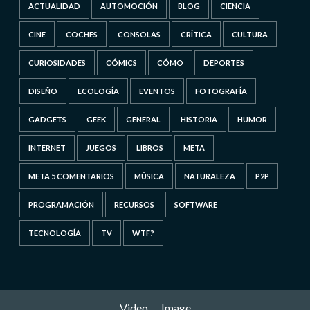
ACTUALIDAD
AUTOMOCIÓN
BLOG
CIENCIA
CINE
COCHES
CONSOLAS
CRÍTICA
CULTURA
CURIOSIDADES
CÓMICS
CÓMO
DEPORTES
DISEÑO
ECOLOGÍA
EVENTOS
FOTOGRAFÍA
GADGETS
GEEK
GENERAL
HISTORIA
HUMOR
INTERNET
JUEGOS
LIBROS
META
META 5 COMENTARIOS
MÚSICA
NATURALEZA
P2P
PROGRAMACIÓN
RECURSOS
SOFTWARE
TECNOLOGÍA
TV
WTF?
Video
Image