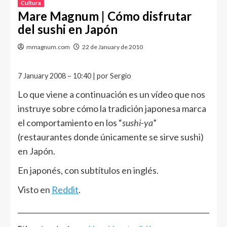
Cultura
Mare Magnum | Cómo disfrutar
del sushi en Japón
mmagnum.com
22 de January de 2010
7 January 2008 – 10:40 | por Sergio
Lo que viene a continuación es un vídeo que nos
instruye sobre cómo la tradición japonesa marca
el comportamiento en los “
sushi-ya
”
(restaurantes donde únicamente se sirve sushi)
en Japón.
En japonés, con subtítulos en inglés.
Visto en
Reddit
.
______________________________________________________