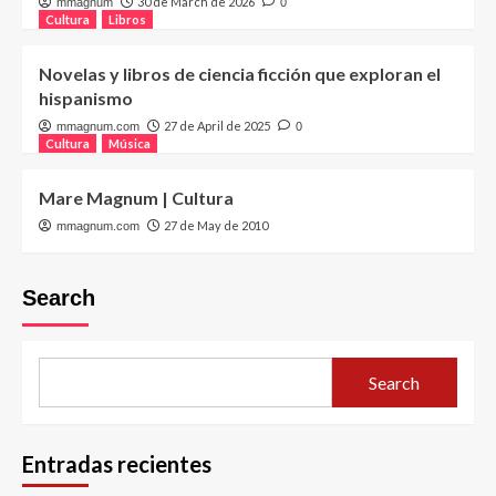
30 de March de 2026
mmagnum
0
Cultura
Libros
Novelas y libros de ciencia ficción que exploran el
hispanismo
27 de April de 2025
mmagnum.com
0
Cultura
Música
Mare Magnum | Cultura
27 de May de 2010
mmagnum.com
Search
Search
Entradas recientes