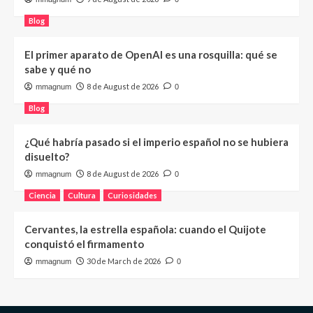
Blog
El primer aparato de OpenAI es una rosquilla: qué se
sabe y qué no
8 de August de 2026
mmagnum
0
Blog
¿Qué habría pasado si el imperio español no se hubiera
disuelto?
8 de August de 2026
mmagnum
0
Ciencia
Cultura
Curiosidades
Cervantes, la estrella española: cuando el Quijote
conquistó el firmamento
30 de March de 2026
mmagnum
0