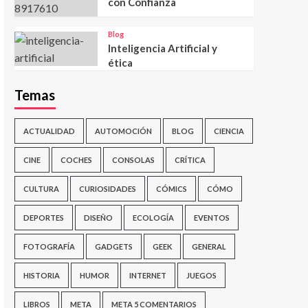
con Confianza
Blog
Inteligencia Artificial y
ética
Temas
ACTUALIDAD
AUTOMOCIÓN
BLOG
CIENCIA
CINE
COCHES
CONSOLAS
CRÍTICA
CULTURA
CURIOSIDADES
CÓMICS
CÓMO
DEPORTES
DISEÑO
ECOLOGÍA
EVENTOS
FOTOGRAFÍA
GADGETS
GEEK
GENERAL
HISTORIA
HUMOR
INTERNET
JUEGOS
LIBROS
META
META 5 COMENTARIOS