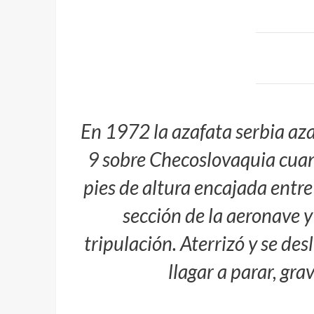
En 1972 la azafata serbia az
9
sobre Checoslovaquia cuan
pies de altura encajada entre 
sección de la aeronave y
tripulación. Aterrizó y se de
llagar a parar, gra