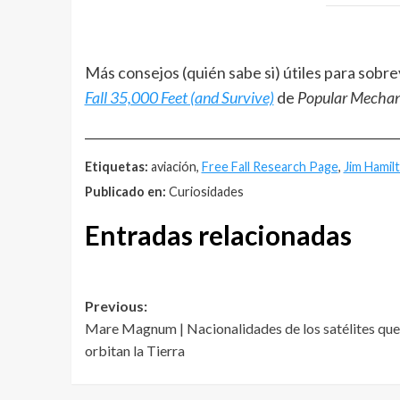
Más consejos (quién sabe si) útiles para sobre
Fall 35,000 Feet (and Survive)
de
Popular Mechan
__________________________________________________
Etiquetas:
aviación,
Free Fall Research Page
,
Jim Hamil
Publicado en:
Curiosidades
Entradas relacionadas
Post
Previous:
Mare Magnum | Nacionalidades de los satélites que
navigation
orbitan la Tierra