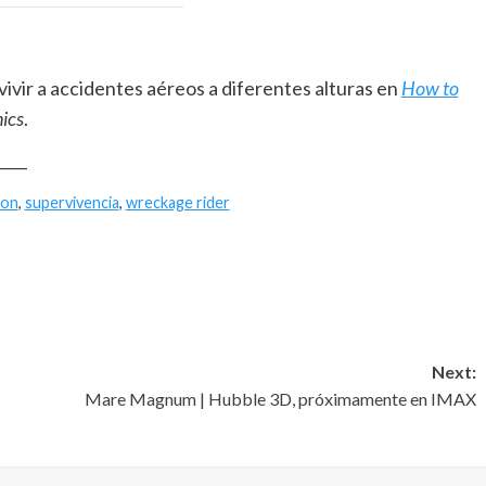
vivir a accidentes aéreos a diferentes alturas en
How to
ics
.
____
ton
,
supervivencia
,
wreckage rider
Next:
Mare Magnum | Hubble 3D, próximamente en IMAX