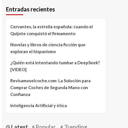
Entradas recientes
Cervantes, la estrella española: cuando el
Quijote conquistó el firmamento
Novelas y libros de ciencia ficción que
exploran el hispanismo
¿Quién está intentando tumbar a DeepSeek?
[VIDEO]
Revisamoselcoche.com: La Solución para
Comprar Coches de Segunda Mano con
Confianza
Inteligencia Artificial y ética
Latest
Popular
Trending