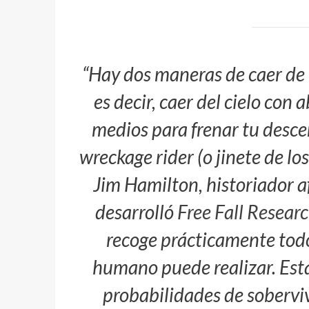
“Hay dos maneras de caer de u
es decir, caer del cielo co
medios para frenar tu desce
wreckage rider
(o jinete de l
Jim Hamilton, historiador 
desarrolló
Free Fall Resear
recoge prácticamente todos
humano puede realizar. Esta
probabilidades de soberviv