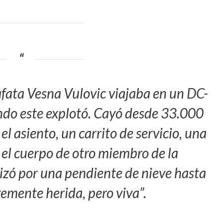
afata Vesna Vulovic viajaba en un
DC-
do este explotó. Cayó desde 33.000
el asiento, un carrito de servicio, una
 el cuerpo de otro miembro de la
slizó por una pendiente de nieve hasta
vemente herida, pero viva”.