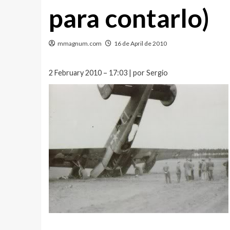
para contarlo)
mmagnum.com
16 de April de 2010
2 February 2010 – 17:03 | por Sergio