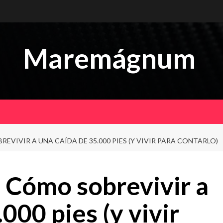
Maremágnum
VIVIR A UNA CAÍDA DE 35.000 PIES (Y VIVIR PARA CONTARLO)
Cómo sobrevivir a
000 pies (y vivir