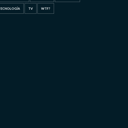
TECNOLOGÍA
TV
WTF?