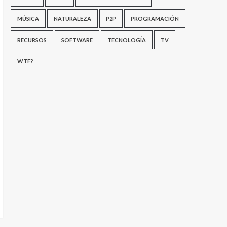
MÚSICA
NATURALEZA
P2P
PROGRAMACIÓN
RECURSOS
SOFTWARE
TECNOLOGÍA
TV
WTF?