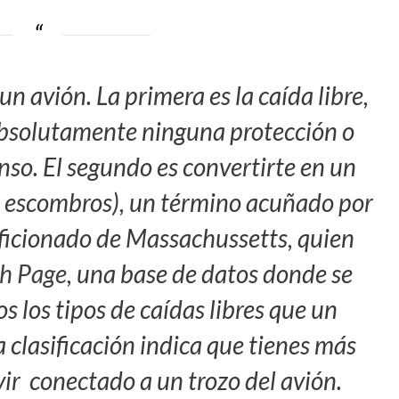
n avión. La primera es la caída libre,
n absolutamente ninguna protección o
nso. El segundo es convertirte en un
os escombros), un término acuñado por
aficionado de Massachussetts, quien
ch Page
, una base de datos donde se
 los tipos de caídas libres que un
 clasificación indica que tienes más
ir conectado a un trozo del avión.