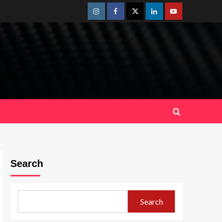
Instagram
Facebook
Twitter
Linkedin
Youtube
Search
Search