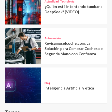
Actualidad
Tecnología
¿Quién está intentando tumbar a
DeepSeek? [VIDEO]
Automoción
Revisamoselcoche.com: La
Solución para Comprar Coches de
Segunda Mano con Confianza
Blog
Inteligencia Artificial y ética