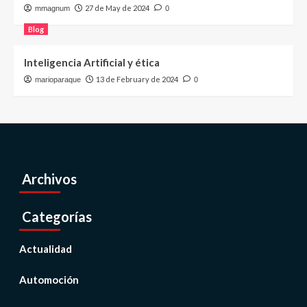
27 de May de 2024
mmagnum
0
Blog
Inteligencia Artificial y ética
13 de February de 2024
marioparaque
0
Archivos
Categorías
Actualidad
Automoción