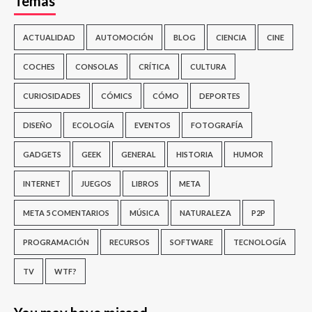
Temas
ACTUALIDAD
AUTOMOCIÓN
BLOG
CIENCIA
CINE
COCHES
CONSOLAS
CRÍTICA
CULTURA
CURIOSIDADES
CÓMICS
CÓMO
DEPORTES
DISEÑO
ECOLOGÍA
EVENTOS
FOTOGRAFÍA
GADGETS
GEEK
GENERAL
HISTORIA
HUMOR
INTERNET
JUEGOS
LIBROS
META
META 5 COMENTARIOS
MÚSICA
NATURALEZA
P2P
PROGRAMACIÓN
RECURSOS
SOFTWARE
TECNOLOGÍA
TV
WTF?