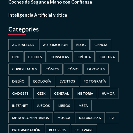
Coches de Segunda Mano con Confianza
Inteligencia Artificial y ética
Categories
ACTUALIDAD
AUTOMOCIÓN
BLOG
CIENCIA
CINE
COCHES
CONSOLAS
CRÍTICA
CULTURA
CURIOSIDADES
CÓMICS
CÓMO
DEPORTES
DISEÑO
ECOLOGÍA
EVENTOS
FOTOGRAFÍA
GADGETS
GEEK
GENERAL
HISTORIA
HUMOR
INTERNET
JUEGOS
LIBROS
META
META 5 COMENTARIOS
MÚSICA
NATURALEZA
P2P
PROGRAMACIÓN
RECURSOS
SOFTWARE