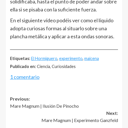
solidificaba, hasta el punto de poder andar sobre
ella si se pisaba con la suficiente fuerza.
En el siguiente vídeo podéis ver como el líquido
adopta curiosas formas al situarlo sobre una
plancha metálica y aplicar a esta ondas sonoras.
______________________________________________________
Etiquetas:
El Hormiguero
,
experimento
,
maicena
Publicado en:
Ciencia, Curiosidades
1 comentario
Post
Previous:
Mare Magnum | Ilusión De Pinocho
navigation
Next:
Mare Magnum | Experimento Ganzfeld