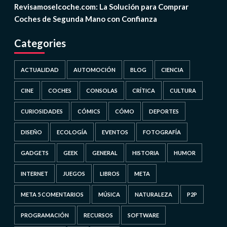
Revisamoselcoche.com: La Solución para Comprar
Coches de Segunda Mano con Confianza
Categories
ACTUALIDAD
AUTOMOCIÓN
BLOG
CIENCIA
CINE
COCHES
CONSOLAS
CRÍTICA
CULTURA
CURIOSIDADES
CÓMICS
CÓMO
DEPORTES
DISEÑO
ECOLOGÍA
EVENTOS
FOTOGRAFÍA
GADGETS
GEEK
GENERAL
HISTORIA
HUMOR
INTERNET
JUEGOS
LIBROS
META
META 5 COMENTARIOS
MÚSICA
NATURALEZA
P2P
PROGRAMACIÓN
RECURSOS
SOFTWARE