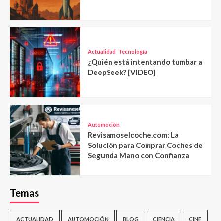
Actualidad
Tecnología
¿Quién está intentando tumbar a
DeepSeek? [VIDEO]
Automoción
Revisamoselcoche.com: La
Solución para Comprar Coches de
Segunda Mano con Confianza
Temas
ACTUALIDAD
AUTOMOCIÓN
BLOG
CIENCIA
CINE