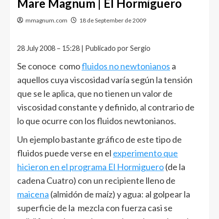
Mare Magnum | El Hormiguero
mmagnum.com
18 de September de 2009
28 July 2008 – 15:28 | Publicado por Sergio
Se conoce como
fluidos no newtonianos
a
aquellos cuya viscosidad varía según la tensión
que se le aplica, que no tienen un valor de
viscosidad constante y definido, al contrario de
lo que ocurre con los fluidos newtonianos.
Un ejemplo bastante gráfico de este tipo de
fluidos puede verse en el
experimento que
hicieron en el programa El Hormiguero
(de la
cadena Cuatro) con un recipiente lleno de
maicena
(almidón de maíz) y agua: al golpear la
superficie de la mezcla con fuerza casi se