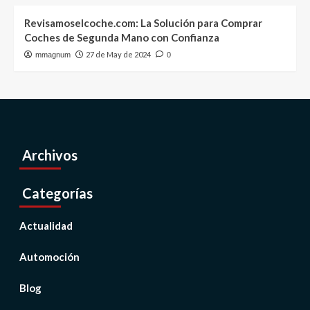
Revisamoselcoche.com: La Solución para Comprar
Coches de Segunda Mano con Confianza
27 de May de 2024
mmagnum
0
Archivos
Categorías
Actualidad
Automoción
Blog