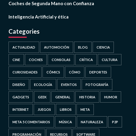
Coches de Segunda Mano con Confianza
Inteligencia Artificial y ética
Categories
ACTUALIDAD
AUTOMOCIÓN
BLOG
CIENCIA
CINE
COCHES
CONSOLAS
CRÍTICA
CULTURA
CURIOSIDADES
CÓMICS
CÓMO
DEPORTES
DISEÑO
ECOLOGÍA
EVENTOS
FOTOGRAFÍA
GADGETS
GEEK
GENERAL
HISTORIA
HUMOR
INTERNET
JUEGOS
LIBROS
META
META 5 COMENTARIOS
MÚSICA
NATURALEZA
P2P
PROGRAMACIÓN
RECURSOS
SOFTWARE