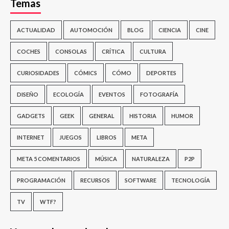
Temas
ACTUALIDAD
AUTOMOCIÓN
BLOG
CIENCIA
CINE
COCHES
CONSOLAS
CRÍTICA
CULTURA
CURIOSIDADES
CÓMICS
CÓMO
DEPORTES
DISEÑO
ECOLOGÍA
EVENTOS
FOTOGRAFÍA
GADGETS
GEEK
GENERAL
HISTORIA
HUMOR
INTERNET
JUEGOS
LIBROS
META
META 5 COMENTARIOS
MÚSICA
NATURALEZA
P2P
PROGRAMACIÓN
RECURSOS
SOFTWARE
TECNOLOGÍA
TV
WTF?