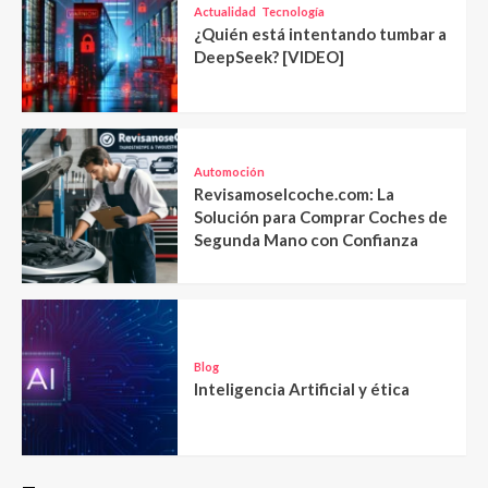
Actualidad
Tecnología
¿Quién está intentando tumbar a
DeepSeek? [VIDEO]
Automoción
Revisamoselcoche.com: La
Solución para Comprar Coches de
Segunda Mano con Confianza
Blog
Inteligencia Artificial y ética