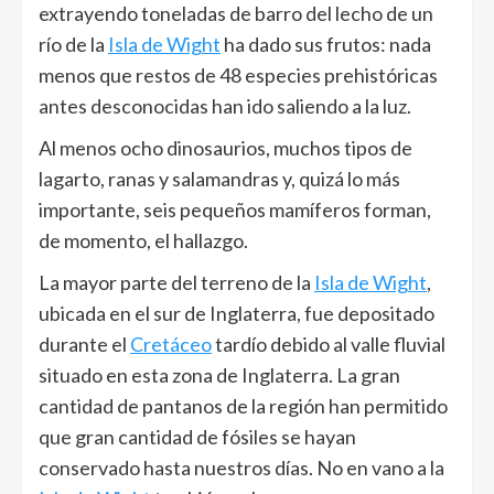
extrayendo toneladas de barro del lecho de un
río de la
Isla de Wight
ha dado sus frutos: nada
menos que restos de 48 especies prehistóricas
antes desconocidas han ido saliendo a la luz.
Al menos ocho dinosaurios, muchos tipos de
lagarto, ranas y salamandras y, quizá lo más
importante, seis pequeños mamíferos forman,
de momento, el hallazgo.
La mayor parte del terreno de la
Isla de Wight
,
ubicada en el sur de Inglaterra, fue depositado
durante el
Cretáceo
tardío debido al valle fluvial
situado en esta zona de Inglaterra. La gran
cantidad de pantanos de la región han permitido
que gran cantidad de fósiles se hayan
conservado hasta nuestros días. No en vano a la