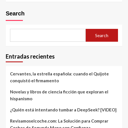
Search
Search
Entradas recientes
Cervantes, la estrella española: cuando el Quijote
conquistó el firmamento
Novelas y libros de ciencia ficción que exploran el
hispanismo
¿Quién está intentando tumbar a DeepSeek? [VIDEO]
Revisamoselcoche.com: La Solución para Comprar
Coches de Segunda Mano con Confianza