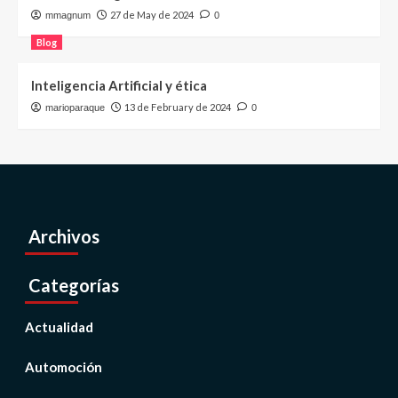
27 de May de 2024
mmagnum
0
Blog
Inteligencia Artificial y ética
13 de February de 2024
marioparaque
0
Archivos
Categorías
Actualidad
Automoción