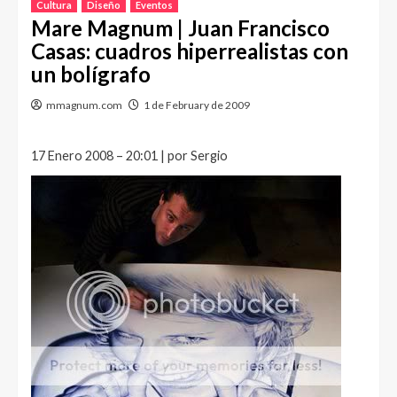
Cultura
Diseño
Eventos
Mare Magnum | Juan Francisco
Casas: cuadros hiperrealistas con
un bolígrafo
mmagnum.com
1 de February de 2009
17 Enero 2008 – 20:01 | por Sergio