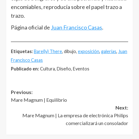
encomiables, reproducía sobre el papel trazo a
trazo.
Página oficial de
Juan Francisco Casas
.
______________________________________________________
Etiquetas:
Bare(ly) There
, dibujo,
exposición
,
galerías
,
Juan
Francisco Casas
Publicado en:
Cultura, Diseño, Eventos
Post
Previous:
Mare Magnum | Equilibrio
navigation
Next:
Mare Magnum | La empresa de electrónica Philips
comercializará un consolador