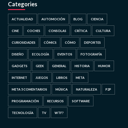
Categories
ACTUALIDAD
AUTOMOCIÓN
BLOG
CIENCIA
CINE
COCHES
CONSOLAS
CRÍTICA
CULTURA
CURIOSIDADES
CÓMICS
CÓMO
DEPORTES
DISEÑO
ECOLOGÍA
EVENTOS
FOTOGRAFÍA
GADGETS
GEEK
GENERAL
HISTORIA
HUMOR
INTERNET
JUEGOS
LIBROS
META
META 5 COMENTARIOS
MÚSICA
NATURALEZA
P2P
PROGRAMACIÓN
RECURSOS
SOFTWARE
TECNOLOGÍA
TV
WTF?