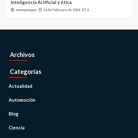
Inteligencia Artificial y ética
13 de February de 2024
marioparaque
0
Archivos
Categorías
Actualidad
Automoción
Blog
Ciencia