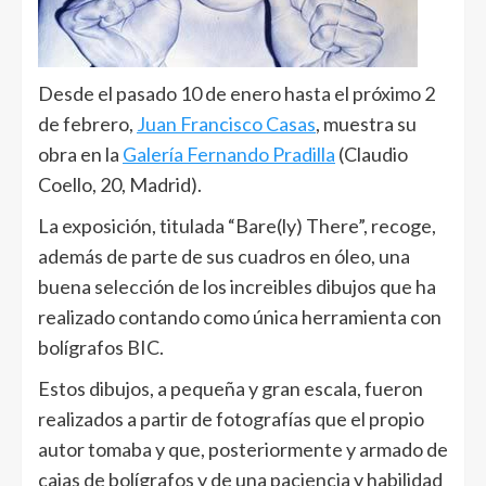
Desde el pasado 10 de enero hasta el próximo 2
de febrero,
Juan Francisco Casas
, muestra su
obra en la
Galería Fernando Pradilla
(Claudio
Coello, 20, Madrid).
La exposición, titulada “Bare(ly) There”, recoge,
además de parte de sus cuadros en óleo, una
buena selección de los increibles dibujos que ha
realizado contando como única herramienta con
bolígrafos BIC.
Estos dibujos, a pequeña y gran escala, fueron
realizados a partir de fotografías que el propio
autor tomaba y que, posteriormente y armado de
cajas de bolígrafos y de una paciencia y habilidad