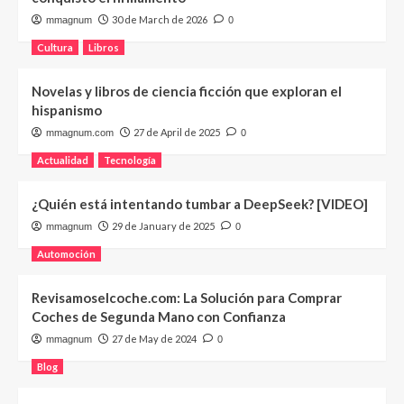
30 de March de 2026
mmagnum
0
Cultura
Libros
Novelas y libros de ciencia ficción que exploran el
hispanismo
27 de April de 2025
mmagnum.com
0
Actualidad
Tecnología
¿Quién está intentando tumbar a DeepSeek? [VIDEO]
29 de January de 2025
mmagnum
0
Automoción
Revisamoselcoche.com: La Solución para Comprar
Coches de Segunda Mano con Confianza
27 de May de 2024
mmagnum
0
Blog