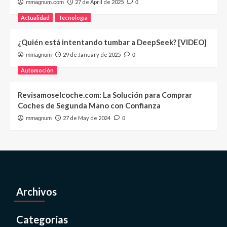
27 de April de 2025
mmagnum.com
0
Actualidad
Tecnología
¿Quién está intentando tumbar a DeepSeek? [VIDEO]
29 de January de 2025
mmagnum
0
Automoción
Revisamoselcoche.com: La Solución para Comprar
Coches de Segunda Mano con Confianza
27 de May de 2024
mmagnum
0
Archivos
Categorías