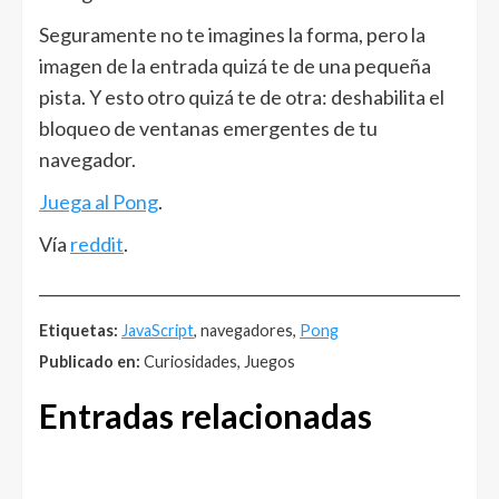
Seguramente no te imagines la forma, pero la
imagen de la entrada quizá te de una pequeña
pista. Y esto otro quizá te de otra: deshabilita el
bloqueo de ventanas emergentes de tu
navegador.
Juega al Pong
.
Vía
reddit
.
______________________________________________________
Etiquetas:
JavaScript
, navegadores,
Pong
Publicado en:
Curiosidades, Juegos
Entradas relacionadas