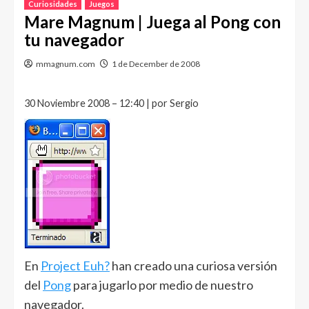
Curiosidades
Juegos
Mare Magnum | Juega al Pong con
tu navegador
mmagnum.com
1 de December de 2008
30 Noviembre 2008 – 12:40 | por Sergio
En
Project Euh?
han creado una curiosa versión
del
Pong
para jugarlo por medio de nuestro
navegador.