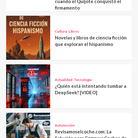
cuando el Quijote conquistó el
firmamento
Cultura
Libros
Novelas y libros de ciencia ficción
que exploran el hispanismo
Actualidad
Tecnología
¿Quién está intentando tumbar a
DeepSeek? [VIDEO]
Automoción
Revisamoselcoche.com: La
Solución para Comprar Coches de