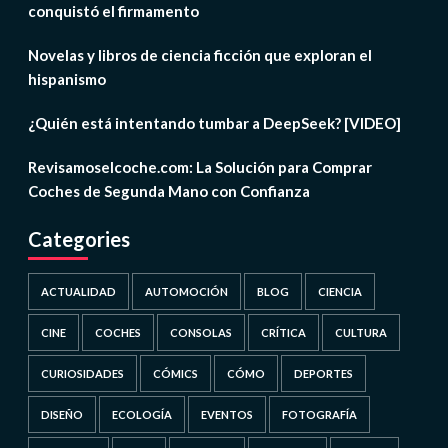
conquistó el firmamento
Novelas y libros de ciencia ficción que exploran el
hispanismo
¿Quién está intentando tumbar a DeepSeek? [VIDEO]
Revisamoselcoche.com: La Solución para Comprar
Coches de Segunda Mano con Confianza
Categories
ACTUALIDAD
AUTOMOCIÓN
BLOG
CIENCIA
CINE
COCHES
CONSOLAS
CRÍTICA
CULTURA
CURIOSIDADES
CÓMICS
CÓMO
DEPORTES
DISEÑO
ECOLOGÍA
EVENTOS
FOTOGRAFÍA