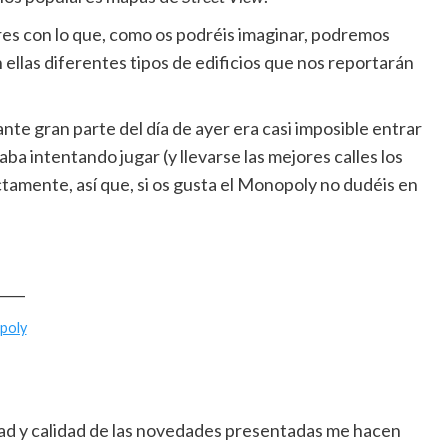
res con lo que, como os podréis imaginar, podremos
 ellas diferentes tipos de edificios que nos reportarán
nte gran parte del día de ayer era casi imposible entrar
ba intentando jugar (y llevarse las mejores calles los
tamente, así que, si os gusta el Monopoly no dudéis en
____
poly
dad y calidad de las novedades presentadas me hacen