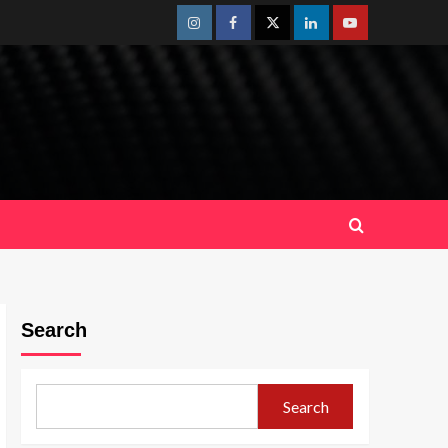
Instagram
Facebook
Twitter
Linkedin
Youtube
Search
Search