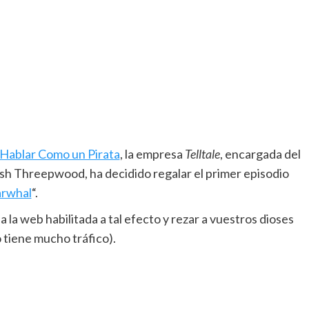
 Hablar Como un Pirata
, la empresa
Telltale
, encargada del
sh Threepwood, ha decidido regalar el primer episodio
arwhal
“.
 la web habilitada a tal efecto y rezar a vuestros dioses
 tiene mucho tráfico).