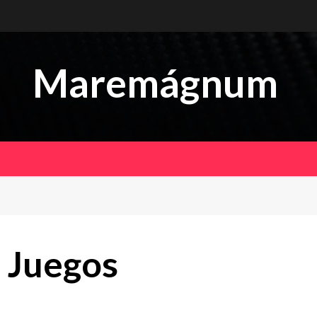
Maremágnum
 Juegos