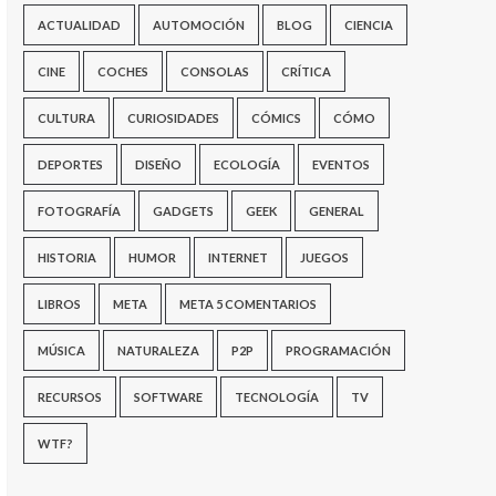
ACTUALIDAD
AUTOMOCIÓN
BLOG
CIENCIA
CINE
COCHES
CONSOLAS
CRÍTICA
CULTURA
CURIOSIDADES
CÓMICS
CÓMO
DEPORTES
DISEÑO
ECOLOGÍA
EVENTOS
FOTOGRAFÍA
GADGETS
GEEK
GENERAL
HISTORIA
HUMOR
INTERNET
JUEGOS
LIBROS
META
META 5 COMENTARIOS
MÚSICA
NATURALEZA
P2P
PROGRAMACIÓN
RECURSOS
SOFTWARE
TECNOLOGÍA
TV
WTF?