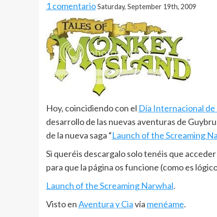
1 comentario
Saturday, September 19th, 2009
Hoy, coincidiendo con el
Día Internacional de
desarrollo de las nuevas aventuras de Guybru
de la nueva saga “
Launch of the Screaming N
Si queréis descargalo solo tenéis que acceder a
para que la página os funcione (como es lógico
Launch of the Screaming Narwhal
.
Visto en
Aventura y Cia
vía
menéame
.