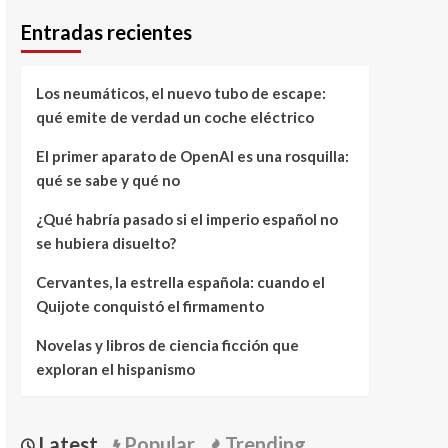
Entradas recientes
Los neumáticos, el nuevo tubo de escape:
qué emite de verdad un coche eléctrico
El primer aparato de OpenAI es una rosquilla:
qué se sabe y qué no
¿Qué habría pasado si el imperio español no
se hubiera disuelto?
Cervantes, la estrella española: cuando el
Quijote conquistó el firmamento
Novelas y libros de ciencia ficción que
exploran el hispanismo
Latest
Popular
Trending