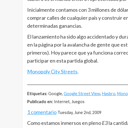
Inicialmente contamos con 3 millones de dóla
comprar calles de cualquier país y construir en
determinadas ganancias.
El lanzamiento ha sido algo accidentado y dura
en la página por la avalancha de gente que esta
primeros). Hoy parece que ya funciona correc
participar en esta partida global.
Monopoly City Streets
.
__________________________________________________
Etiquetas:
Google,
Google Street View
,
Hasbro
,
Mono
Publicado en:
Internet, Juegos
1 comentario
Tuesday, June 2nd, 2009
Como estamos inmersos en pleno
E3
la canti