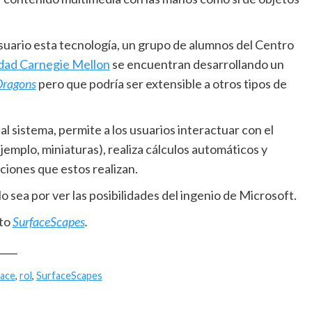
suario esta tecnología, un grupo de alumnos del Centro
dad Carnegie Mellon
se encuentran desarrollando un
Dragons
pero que podría ser extensible a otros tipos de
l sistema, permite a los usuarios interactuar con el
jemplo, miniaturas), realiza cálculos automáticos y
ciones que estos realizan.
sea por ver las posibilidades del ingenio de Microsoft.
cto
SurfaceScapes
.
____
face
,
rol
,
SurfaceScapes