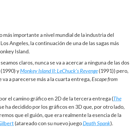
to más importante a nivel mundial de la industria del
 Los Angeles, la continuación de una de las sagas más
onkey Island.
, seamos claros, nunca se va a acercar a ninguna de las dos
(1990) y
Monkey Island II: LeChuck’s Revenge
(1991)) pero,
 va a parecerse más a la cuarta entrega,
Escape from
or el camino gráfico en 2D de la tercera entrega (
The
e ha decidido por los gráficos en 3D que, por otro lado,
emos que el guión, que era realmente la esencia de la
ilbert
(atareado con su nuevo juego
Death Spank
).