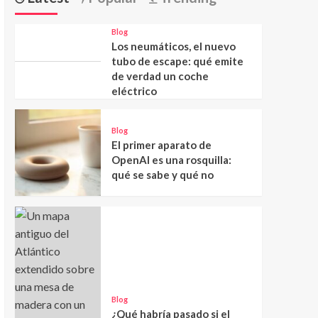
Blog
Los neumáticos, el nuevo
tubo de escape: qué emite
de verdad un coche
eléctrico
Blog
El primer aparato de
OpenAI es una rosquilla:
qué se sabe y qué no
Blog
¿Qué habría pasado si el