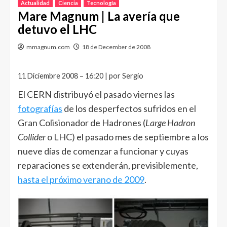
Actualidad
Ciencia
Tecnología
Mare Magnum | La avería que
detuvo el LHC
mmagnum.com
18 de December de 2008
11 Diciembre 2008 – 16:20 | por Sergio
El CERN distribuyó el pasado viernes las
fotografías
de los desperfectos sufridos en el
Gran Colisionador de Hadrones (
Large Hadron
Collider
o LHC) el pasado mes de septiembre a los
nueve días de comenzar a funcionar y cuyas
reparaciones se extenderán, previsiblemente,
hasta el próximo verano de 2009
.