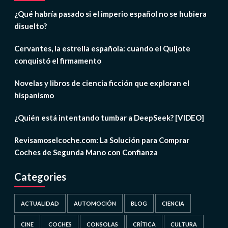
¿Qué habría pasado si el imperio español no se hubiera
disuelto?
Cervantes, la estrella española: cuando el Quijote
conquistó el firmamento
Novelas y libros de ciencia ficción que exploran el
hispanismo
¿Quién está intentando tumbar a DeepSeek? [VIDEO]
Revisamoselcoche.com: La Solución para Comprar
Coches de Segunda Mano con Confianza
Categories
ACTUALIDAD
AUTOMOCIÓN
BLOG
CIENCIA
CINE
COCHES
CONSOLAS
CRÍTICA
CULTURA