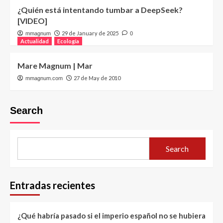
¿Quién está intentando tumbar a DeepSeek?
[VIDEO]
29 de January de 2025
mmagnum
0
Actualidad
Ecología
Mare Magnum | Mar
27 de May de 2010
mmagnum.com
Search
Search
Entradas recientes
¿Qué habría pasado si el imperio español no se hubiera