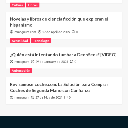
Cultura
Libros
Novelas y libros de ciencia ficción que exploran el
hispanismo
27 de April de 2025
mmagnum.com
0
Actualidad
Tecnología
¿Quién está intentando tumbar a DeepSeek? [VIDEO]
29 de January de 2025
mmagnum
0
Automoción
Revisamoselcoche.com: La Solución para Comprar
Coches de Segunda Mano con Confianza
27 de May de 2024
mmagnum
0