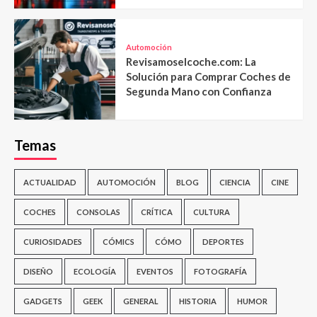
Automoción
Revisamoselcoche.com: La
Solución para Comprar Coches de
Segunda Mano con Confianza
Temas
ACTUALIDAD
AUTOMOCIÓN
BLOG
CIENCIA
CINE
COCHES
CONSOLAS
CRÍTICA
CULTURA
CURIOSIDADES
CÓMICS
CÓMO
DEPORTES
DISEÑO
ECOLOGÍA
EVENTOS
FOTOGRAFÍA
GADGETS
GEEK
GENERAL
HISTORIA
HUMOR