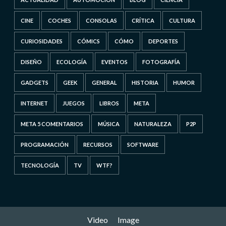
CINE
COCHES
CONSOLAS
CRÍTICA
CULTURA
CURIOSIDADES
CÓMICS
CÓMO
DEPORTES
DISEÑO
ECOLOGÍA
EVENTOS
FOTOGRAFÍA
GADGETS
GEEK
GENERAL
HISTORIA
HUMOR
INTERNET
JUEGOS
LIBROS
META
META 5 COMENTARIOS
MÚSICA
NATURALEZA
P2P
PROGRAMACIÓN
RECURSOS
SOFTWARE
TECNOLOGÍA
TV
WTF?
Video
Image