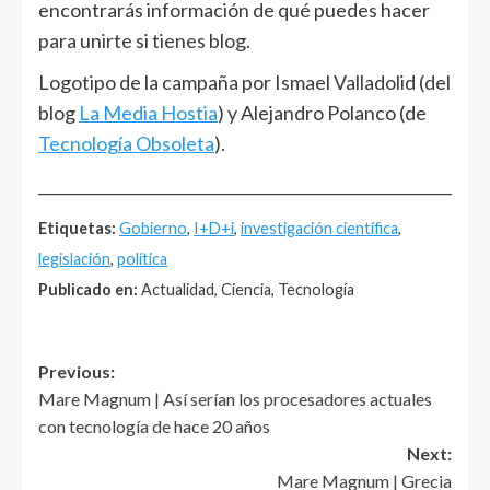
encontrarás información de qué puedes hacer
para unirte si tienes blog.
Logotipo de la campaña por Ismael Valladolid (del
blog
La Media Hostia
) y Alejandro Polanco (de
Tecnología Obsoleta
).
______________________________________________________
Etiquetas:
Gobierno
,
I+D+i
,
investigación científica
,
legislación
,
política
Publicado en:
Actualidad, Ciencia, Tecnología
Post
Previous:
Mare Magnum | Así serían los procesadores actuales
navigation
con tecnología de hace 20 años
Next:
Mare Magnum | Grecia