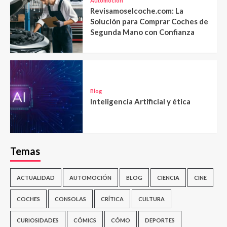
Automoción
Revisamoselcoche.com: La
Solución para Comprar Coches de
Segunda Mano con Confianza
Blog
Inteligencia Artificial y ética
Temas
ACTUALIDAD
AUTOMOCIÓN
BLOG
CIENCIA
CINE
COCHES
CONSOLAS
CRÍTICA
CULTURA
CURIOSIDADES
CÓMICS
CÓMO
DEPORTES