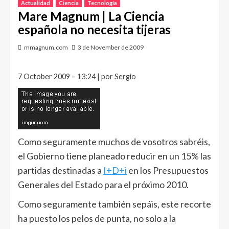
Actualidad
Ciencia
Tecnología
Mare Magnum | La Ciencia
española no necesita tijeras
mmagnum.com
3 de November de 2009
7 October 2009 – 13:24 | por Sergio
Como seguramente muchos de vosotros sabréis,
el Gobierno tiene planeado reducir en un 15% las
partidas destinadas a
I+D+i
en los Presupuestos
Generales del Estado para el próximo 2010.
Como seguramente también sepáis, este recorte
ha puesto los pelos de punta, no solo a la