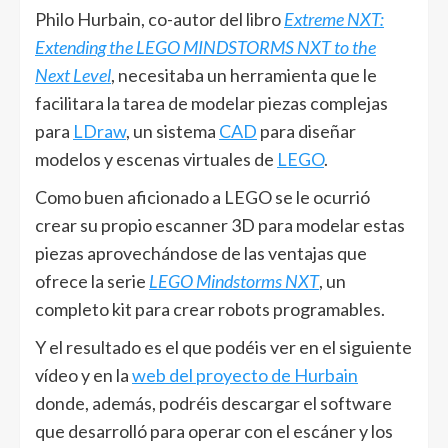
Philo Hurbain, co-autor del libro
Extreme NXT:
Extending the LEGO MINDSTORMS NXT to the
Next Level
, necesitaba un herramienta que le
facilitara la tarea de modelar piezas complejas
para
LDraw
, un sistema
CAD
para diseñar
modelos y escenas virtuales de
LEGO
.
Como buen aficionado a LEGO se le ocurrió
crear su propio escanner 3D para modelar estas
piezas aprovechándose de las ventajas que
ofrece la serie
LEGO Mindstorms NXT
, un
completo kit para crear robots programables.
Y el resultado es el que podéis ver en el siguiente
vídeo y en la
web del proyecto de Hurbain
donde, además, podréis descargar el software
que desarrolló para operar con el escáner y los