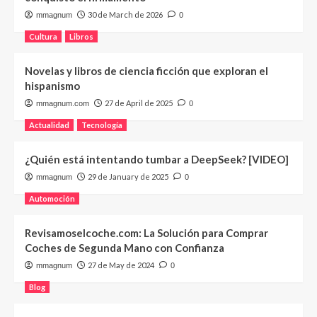
30 de March de 2026
mmagnum
0
Cultura
Libros
Novelas y libros de ciencia ficción que exploran el
hispanismo
27 de April de 2025
mmagnum.com
0
Actualidad
Tecnología
¿Quién está intentando tumbar a DeepSeek? [VIDEO]
29 de January de 2025
mmagnum
0
Automoción
Revisamoselcoche.com: La Solución para Comprar
Coches de Segunda Mano con Confianza
27 de May de 2024
mmagnum
0
Blog