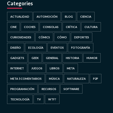
Categories
ACTUALIDAD
AUTOMOCIÓN
BLOG
CIENCIA
CINE
COCHES
CONSOLAS
CRÍTICA
CULTURA
CURIOSIDADES
CÓMICS
CÓMO
DEPORTES
DISEÑO
ECOLOGÍA
EVENTOS
FOTOGRAFÍA
GADGETS
GEEK
GENERAL
HISTORIA
HUMOR
INTERNET
JUEGOS
LIBROS
META
META 5 COMENTARIOS
MÚSICA
NATURALEZA
P2P
PROGRAMACIÓN
RECURSOS
SOFTWARE
TECNOLOGÍA
TV
WTF?