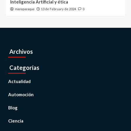
Inteligencia Artificial y ética
13 de February de 2024
marioparaque
0
Archivos
Categorías
Actualidad
Automoción
Blog
Ciencia