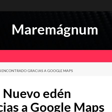
Maremágnum
N ENCONTRADO GRACIAS A GOOGLE MAPS
 Nuevo edén
cias a Google Maps