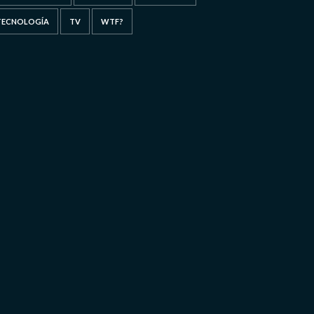
TECNOLOGÍA
TV
WTF?