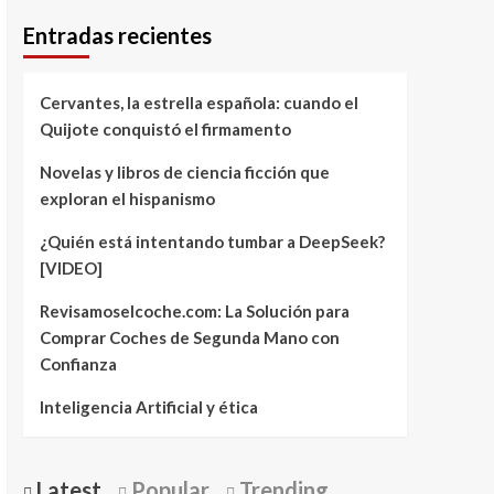
Entradas recientes
Cervantes, la estrella española: cuando el
Quijote conquistó el firmamento
Novelas y libros de ciencia ficción que
exploran el hispanismo
¿Quién está intentando tumbar a DeepSeek?
[VIDEO]
Revisamoselcoche.com: La Solución para
Comprar Coches de Segunda Mano con
Confianza
Inteligencia Artificial y ética
Latest
Popular
Trending