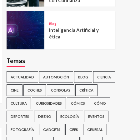
con Confianza
Blog
Inteligencia Artificial y
ética
Temas
ACTUALIDAD
AUTOMOCIÓN
BLOG
CIENCIA
CINE
COCHES
CONSOLAS
CRÍTICA
CULTURA
CURIOSIDADES
CÓMICS
CÓMO
DEPORTES
DISEÑO
ECOLOGÍA
EVENTOS
FOTOGRAFÍA
GADGETS
GEEK
GENERAL