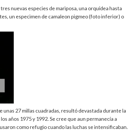
tres nuevas especies de mariposa, una orquídea hasta
tes, un especimen de camaleon pigmeo (foto inferior) o
de unas 27 millas cuadradas, resultó devastada durante la
 los años 1975 y 1992. Se cree que aun permanecía a
a usaron como refugio cuando las luchas se intensificaban.