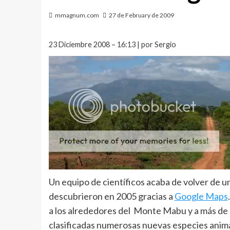
mmagnum.com
27 de February de 2009
23 Diciembre 2008 – 16:13 | por Sergio
Un equipo de científicos acaba de volver de
descubrieron en 2005 gracias a
Google Maps
a los alrededores del Monte Mabu y a más de 1
clasificadas numerosas nuevas especies anima