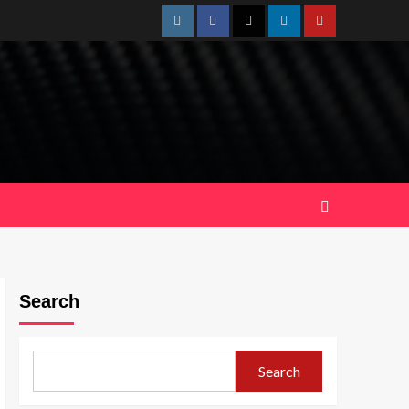
Instagram
Facebook
Twitter
Linkedin
Youtube
Search
Search