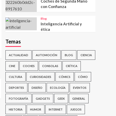
Coches de Segunda Mano
con Confianza
Blog
Inteligencia Artificial y
ética
Temas
ACTUALIDAD
AUTOMOCIÓN
BLOG
CIENCIA
CINE
COCHES
CONSOLAS
CRÍTICA
CULTURA
CURIOSIDADES
CÓMICS
CÓMO
DEPORTES
DISEÑO
ECOLOGÍA
EVENTOS
FOTOGRAFÍA
GADGETS
GEEK
GENERAL
HISTORIA
HUMOR
INTERNET
JUEGOS