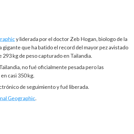
raphic
y liderada por el doctor Zeb Hogan, biologo de la
 gigante que ha batido el record del mayor pez avistado
 293 kg de peso capturado en Tailandia.
Tailandia, no fué oficialmente pesada pero las
en casi 350 kg.
ectrónico de seguimiento y fué liberada.
nal Geographic
.
____