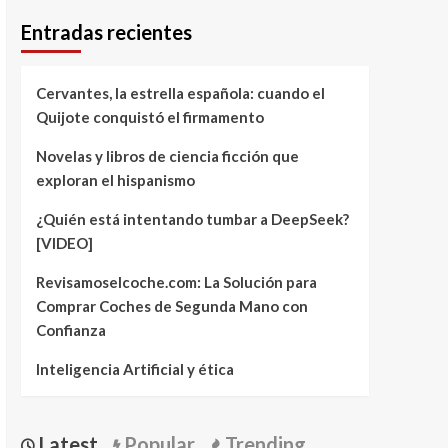
Entradas recientes
Cervantes, la estrella española: cuando el
Quijote conquistó el firmamento
Novelas y libros de ciencia ficción que
exploran el hispanismo
¿Quién está intentando tumbar a DeepSeek?
[VIDEO]
Revisamoselcoche.com: La Solución para
Comprar Coches de Segunda Mano con
Confianza
Inteligencia Artificial y ética
Latest
Popular
Trending