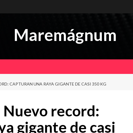
Maremágnum
RD: CAPTURAN UNA RAYA GIGANTE DE CASI 350 KG
 Nuevo record:
ya gigante de casi