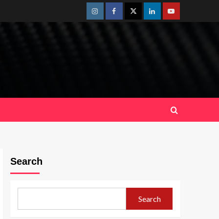
Instagram
Facebook
Twitter
Linkedin
Youtube
Search
Search