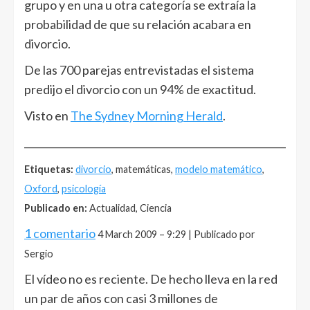
grupo y en una u otra categoría se extraía la
probabilidad de que su relación acabara en
divorcio.
De las 700 parejas entrevistadas el sistema
predijo el divorcio con un 94% de exactitud.
Visto en
The Sydney Morning Herald
.
______________________________________________________
Etiquetas:
divorcio
, matemáticas,
modelo matemático
,
Oxford
,
psicología
Publicado en:
Actualidad, Ciencia
1 comentario
4 March 2009 – 9:29 | Publicado por
Sergio
El vídeo no es reciente. De hecho lleva en la red
un par de años con casi 3 millones de