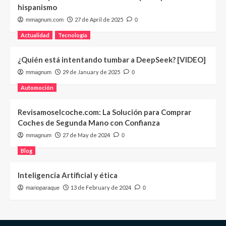
hispanismo
27 de April de 2025
mmagnum.com
0
Actualidad
Tecnología
¿Quién está intentando tumbar a DeepSeek? [VIDEO]
29 de January de 2025
mmagnum
0
Automoción
Revisamoselcoche.com: La Solución para Comprar
Coches de Segunda Mano con Confianza
27 de May de 2024
mmagnum
0
Blog
Inteligencia Artificial y ética
13 de February de 2024
marioparaque
0