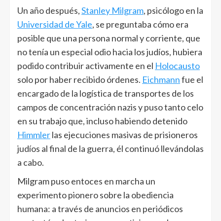
Un año después,
Stanley Milgram
, psicólogo en la
Universidad de Yale
, se preguntaba cómo era
posible que una persona normal y corriente, que
no tenía un especial odio hacia los judíos, hubiera
podido contribuir activamente en el
Holocausto
solo por haber recibido órdenes.
Eichmann
fue el
encargado de la logística de transportes de los
campos de concentración nazis y puso tanto celo
en su trabajo que, incluso habiendo detenido
Himmler
las ejecuciones masivas de prisioneros
judíos al final de la guerra, él continuó llevándolas
a cabo.
Milgram puso entoces en marcha un
experimento pionero sobre la obediencia
humana: a través de anuncios en periódicos