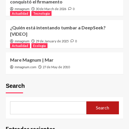
conquistó el firmamento
30 de March de 2026
mmagnum
0
Actualidad
Tecnología
¿Quién está intentando tumbar a DeepSeek?
[VIDEO]
29 de January de 2025
mmagnum
0
Actualidad
Ecología
Mare Magnum | Mar
27 de May de 2010
mmagnum.com
Search
Search
Entradas recientes