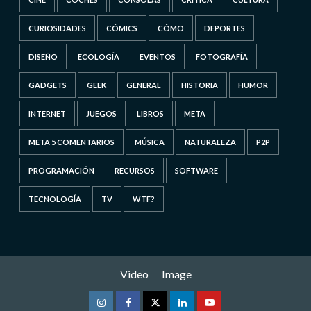
CURIOSIDADES
CÓMICS
CÓMO
DEPORTES
DISEÑO
ECOLOGÍA
EVENTOS
FOTOGRAFÍA
GADGETS
GEEK
GENERAL
HISTORIA
HUMOR
INTERNET
JUEGOS
LIBROS
META
META 5 COMENTARIOS
MÚSICA
NATURALEZA
P2P
PROGRAMACIÓN
RECURSOS
SOFTWARE
TECNOLOGÍA
TV
WTF?
Video
Image