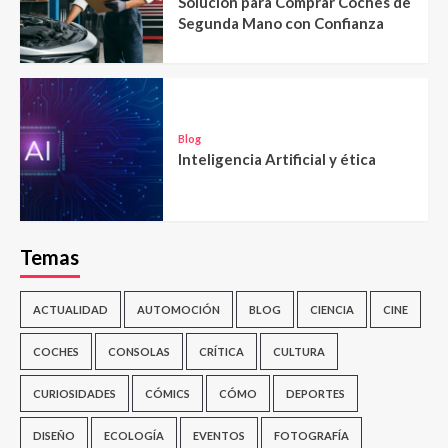
Solución para Comprar Coches de
Segunda Mano con Confianza
Blog
Inteligencia Artificial y ética
Temas
ACTUALIDAD
AUTOMOCIÓN
BLOG
CIENCIA
CINE
COCHES
CONSOLAS
CRÍTICA
CULTURA
CURIOSIDADES
CÓMICS
CÓMO
DEPORTES
DISEÑO
ECOLOGÍA
EVENTOS
FOTOGRAFÍA