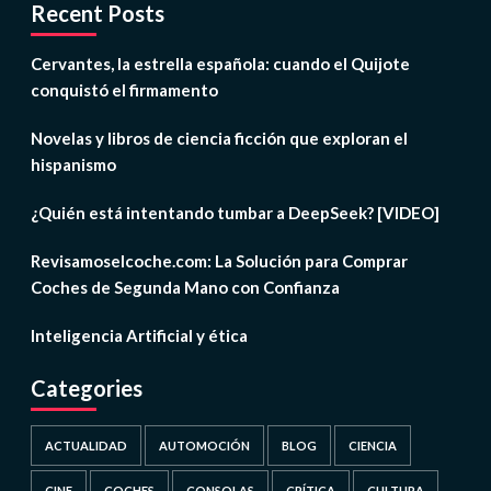
Recent Posts
Cervantes, la estrella española: cuando el Quijote
conquistó el firmamento
Novelas y libros de ciencia ficción que exploran el
hispanismo
¿Quién está intentando tumbar a DeepSeek? [VIDEO]
Revisamoselcoche.com: La Solución para Comprar
Coches de Segunda Mano con Confianza
Inteligencia Artificial y ética
Categories
ACTUALIDAD
AUTOMOCIÓN
BLOG
CIENCIA
CINE
COCHES
CONSOLAS
CRÍTICA
CULTURA