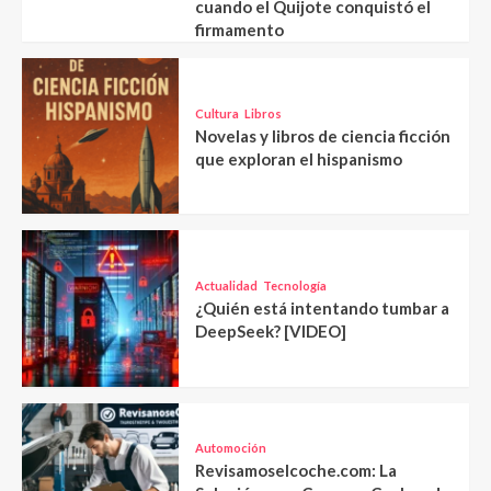
cuando el Quijote conquistó el
firmamento
Cultura
Libros
Novelas y libros de ciencia ficción
que exploran el hispanismo
Actualidad
Tecnología
¿Quién está intentando tumbar a
DeepSeek? [VIDEO]
Automoción
Revisamoselcoche.com: La