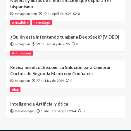
Novelas y libros de ciencia ficción que exploran el
hispanismo
27 de April de 2025
mmagnum.com
0
Actualidad
Tecnología
¿Quién está intentando tumbar a DeepSeek? [VIDEO]
29 de January de 2025
mmagnum
0
Automoción
Revisamoselcoche.com: La Solución para Comprar
Coches de Segunda Mano con Confianza
27 de May de 2024
mmagnum
0
Blog
Inteligencia Artificial y ética
13 de February de 2024
marioparaque
0