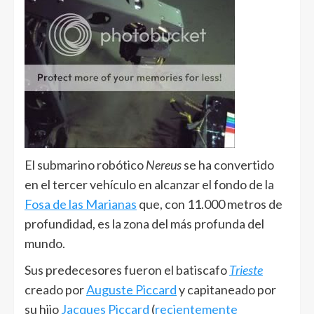
El submarino robótico
Nereus
se ha convertido
en el tercer vehículo en alcanzar el fondo de la
Fosa de las Marianas
que, con 11.000 metros de
profundidad, es la zona del más profunda del
mundo.
Sus predecesores fueron el batiscafo
Trieste
creado por
Auguste Piccard
y capitaneado por
su hijo
Jacques Piccard
(
recientemente