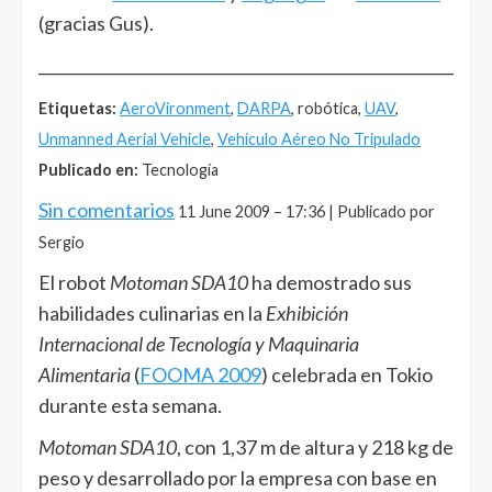
(gracias Gus).
______________________________________________________
Etiquetas:
AeroVironment
,
DARPA
, robótica,
UAV
,
Unmanned Aerial Vehicle
,
Vehículo Aéreo No Tripulado
Publicado en:
Tecnología
Sin comentarios
11 June 2009 – 17:36 | Publicado por
Sergio
El robot
Motoman SDA10
ha demostrado sus
habilidades culinarias en la
Exhibición
Internacional de Tecnología y Maquinaria
Alimentaria
(
FOOMA 2009
) celebrada en Tokio
durante esta semana.
Motoman SDA10
, con 1,37 m de altura y 218 kg de
peso y desarrollado por la empresa con base en