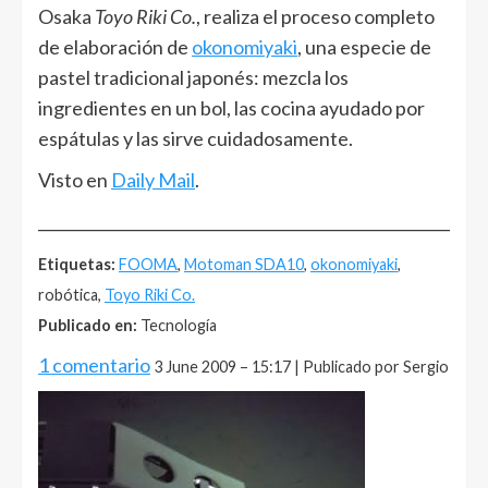
Osaka
Toyo Riki Co.
, realiza el proceso completo
de elaboración de
okonomiyaki
, una especie de
pastel tradicional japonés: mezcla los
ingredientes en un bol, las cocina ayudado por
espátulas y las sirve cuidadosamente.
Visto en
Daily Mail
.
______________________________________________________
Etiquetas:
FOOMA
,
Motoman SDA10
,
okonomiyaki
,
robótica,
Toyo Riki Co.
Publicado en:
Tecnología
1 comentario
3 June 2009 – 15:17 | Publicado por Sergio