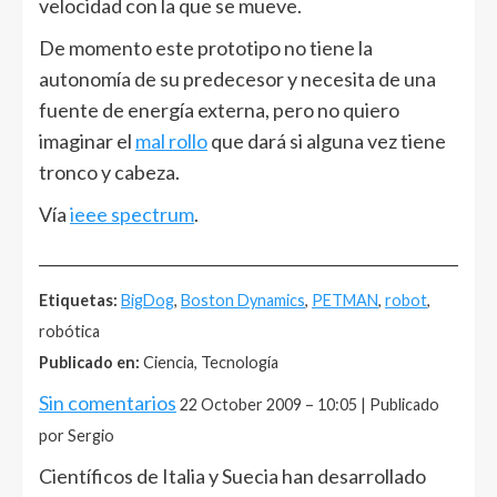
velocidad con la que se mueve.
De momento este prototipo no tiene la
autonomía de su predecesor y necesita de una
fuente de energía externa, pero no quiero
imaginar el
mal rollo
que dará si alguna vez tiene
tronco y cabeza.
Vía
ieee spectrum
.
______________________________________________________
Etiquetas:
BigDog
,
Boston Dynamics
,
PETMAN
,
robot
,
robótica
Publicado en:
Ciencia, Tecnología
Sin comentarios
22 October 2009 – 10:05 | Publicado
por Sergio
Científicos de Italia y Suecia han desarrollado