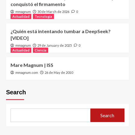
conquistó el firmamento
30 de March de 2026
mmagnum
0
Actualidad
Tecnología
¿Quién está intentando tumbar a DeepSeek?
[VIDEO]
29 de January de 2025
mmagnum
0
Actualidad
Ciencia
Mare Magnum | ISS
26 de May de 2010
mmagnum.com
Search
Search