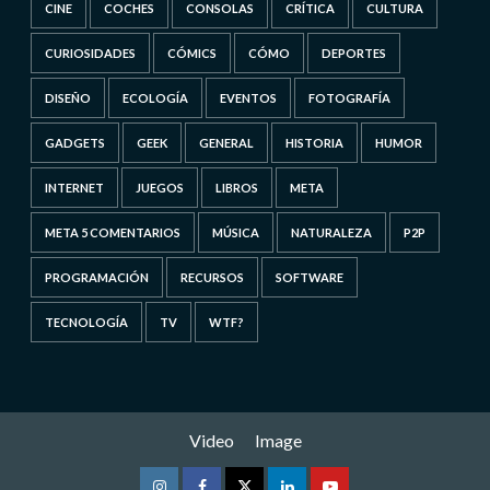
CINE
COCHES
CONSOLAS
CRÍTICA
CULTURA
CURIOSIDADES
CÓMICS
CÓMO
DEPORTES
DISEÑO
ECOLOGÍA
EVENTOS
FOTOGRAFÍA
GADGETS
GEEK
GENERAL
HISTORIA
HUMOR
INTERNET
JUEGOS
LIBROS
META
META 5 COMENTARIOS
MÚSICA
NATURALEZA
P2P
PROGRAMACIÓN
RECURSOS
SOFTWARE
TECNOLOGÍA
TV
WTF?
Video
Image