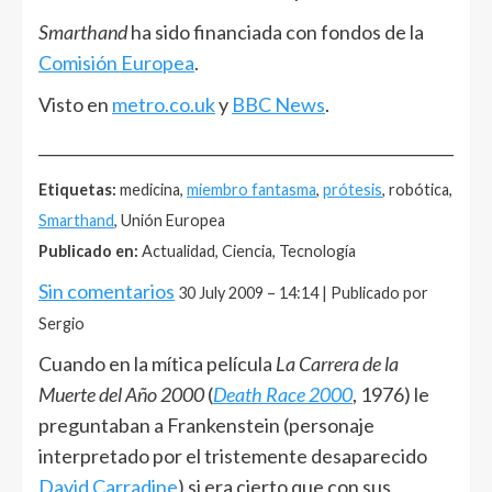
Smarthand
ha sido financiada con fondos de la
Comisión Europea
.
Visto en
metro.co.uk
y
BBC News
.
______________________________________________________
Etiquetas:
medicina,
miembro fantasma
,
prótesis
, robótica,
Smarthand
, Unión Europea
Publicado en:
Actualidad, Ciencia, Tecnología
Sin comentarios
30 July 2009 – 14:14 | Publicado por
Sergio
Cuando en la mítica película
La Carrera de la
Muerte del Año 2000
(
Death Race 2000
, 1976) le
preguntaban a Frankenstein (personaje
interpretado por el tristemente desaparecido
David Carradine
) si era cierto que con sus