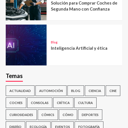
Solución para Comprar Coches de
Segunda Mano con Confianza
Blog
Inteligencia Artificial y ética
Temas
ACTUALIDAD
AUTOMOCIÓN
BLOG
CIENCIA
CINE
COCHES
CONSOLAS
CRÍTICA
CULTURA
CURIOSIDADES
CÓMICS
CÓMO
DEPORTES
DISEÑO
ECOLOGÍA
EVENTOS
FOTOGRAFÍA