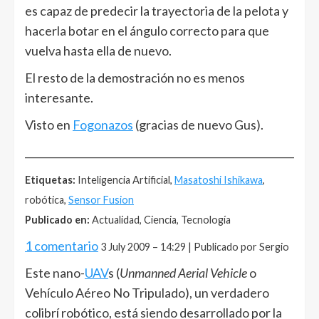
es capaz de predecir la trayectoria de la pelota y
hacerla botar en el ángulo correcto para que
vuelva hasta ella de nuevo.
El resto de la demostración no es menos
interesante.
Visto en
Fogonazos
(gracias de nuevo Gus).
______________________________________________________
Etiquetas:
Inteligencia Artificial,
Masatoshi Ishikawa
,
robótica,
Sensor Fusion
Publicado en:
Actualidad, Ciencia, Tecnología
1 comentario
3 July 2009 – 14:29 | Publicado por Sergio
Este nano-
UAV
s (
Unmanned Aerial Vehicle
o
Vehículo Aéreo No Tripulado), un verdadero
colibrí robótico, está siendo desarrollado por la