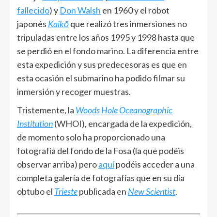
fallecido
) y
Don Walsh
en 1960 y el robot
japonés
Kaikō
que realizó tres inmersiones no
tripuladas entre los años 1995 y 1998 hasta que
se perdió en el fondo marino. La diferencia entre
esta expedición y sus predecesoras es que en
esta ocasión el submarino ha podido filmar su
inmersión y recoger muestras.
Tristemente, la
Woods Hole Oceanographic
Institution
(WHOI), encargada de la expedición,
de momento solo ha proporcionado una
fotografía del fondo de la Fosa (la que podéis
observar arriba) pero
aquí
podéis acceder a una
completa galería de fotografías que en su día
obtubo el
Trieste
publicada en
New Scientist
.
______________________________________________________