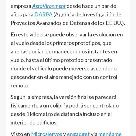
empresa
AeroVironment
desde hace un par de
años para
DARPA
(Agencia de Investigación de
Proyectos Avanzados de Defensa de los EE.UU.).
En este vídeo se puede observar la evolución en
el vuelo desde los primeros prototipos, que
apenas podían permanecer unos instantes en
vuelo, hasta el último prototipo presentado
donde el vehículo puede moverse ascender o
descender en el aire manejado con un control
remoto.
Según la empresa, la versión final se parecerá
físicamente a un colibrí y podrá ser controlado
desde 1 kilómetro de distancia incluso en el
interior de edificios.
Visto en
Microsiervos
y
engadget
vía
menéame