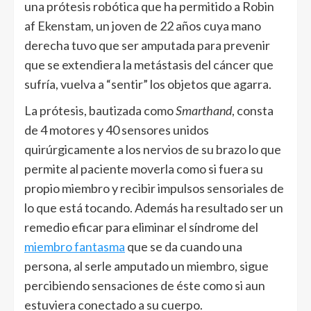
una prótesis robótica que ha permitido a Robin
af Ekenstam, un joven de 22 años cuya mano
derecha tuvo que ser amputada para prevenir
que se extendiera la metástasis del cáncer que
sufría, vuelva a “sentir” los objetos que agarra.
La prótesis, bautizada como
Smarthand
, consta
de 4 motores y 40 sensores unidos
quirúrgicamente a los nervios de su brazo lo que
permite al paciente moverla como si fuera su
propio miembro y recibir impulsos sensoriales de
lo que está tocando. Además ha resultado ser un
remedio eficar para eliminar el síndrome del
miembro fantasma
que se da cuando una
persona, al serle amputado un miembro, sigue
percibiendo sensaciones de éste como si aun
estuviera conectado a su cuerpo.