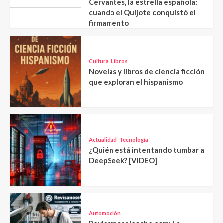
Cervantes, la estrella española:
cuando el Quijote conquistó el
firmamento
Cultura
Libros
Novelas y libros de ciencia ficción
que exploran el hispanismo
Actualidad
Tecnología
¿Quién está intentando tumbar a
DeepSeek? [VIDEO]
Automoción
Revisamoselcoche.com: La