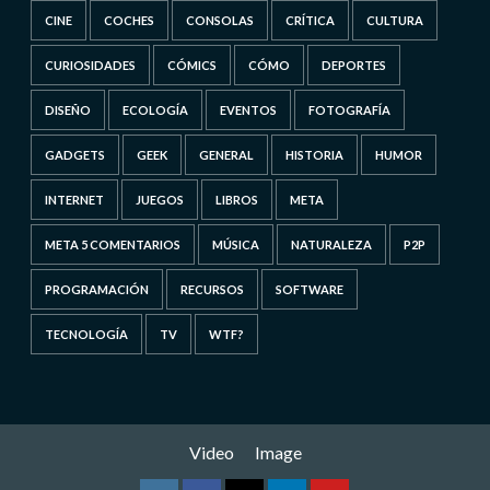
CINE
COCHES
CONSOLAS
CRÍTICA
CULTURA
CURIOSIDADES
CÓMICS
CÓMO
DEPORTES
DISEÑO
ECOLOGÍA
EVENTOS
FOTOGRAFÍA
GADGETS
GEEK
GENERAL
HISTORIA
HUMOR
INTERNET
JUEGOS
LIBROS
META
META 5 COMENTARIOS
MÚSICA
NATURALEZA
P2P
PROGRAMACIÓN
RECURSOS
SOFTWARE
TECNOLOGÍA
TV
WTF?
Video
Image