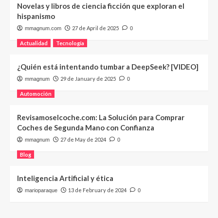
Novelas y libros de ciencia ficción que exploran el
hispanismo
27 de April de 2025
mmagnum.com
0
Actualidad
Tecnología
¿Quién está intentando tumbar a DeepSeek? [VIDEO]
29 de January de 2025
mmagnum
0
Automoción
Revisamoselcoche.com: La Solución para Comprar
Coches de Segunda Mano con Confianza
27 de May de 2024
mmagnum
0
Blog
Inteligencia Artificial y ética
13 de February de 2024
marioparaque
0