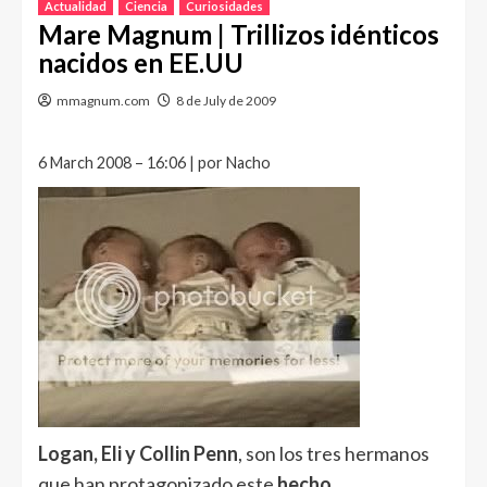
Actualidad
Ciencia
Curiosidades
Mare Magnum | Trillizos idénticos
nacidos en EE.UU
mmagnum.com
8 de July de 2009
6 March 2008 – 16:06 | por Nacho
Logan, Eli y Collin Penn
, son los tres hermanos
que han protagonizado este
hecho