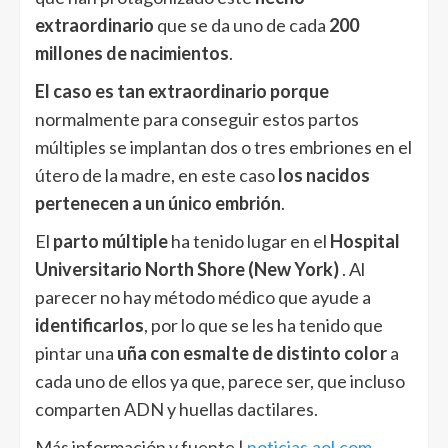
extraordinario
que se da uno de cada
200
millones de nacimientos
.
El caso es tan extraordinario
porque
normalmente para conseguir estos partos
múltiples se implantan dos o tres embriones en el
útero de la madre, en este caso
los nacidos
pertenecen a un único embrión
.
El
parto múltiple
ha tenido lugar en el
Hospital
Universitario North Shore (New York)
. Al
parecer no hay método médico que ayude a
identificarlos
, por lo que se les ha tenido que
pintar una
uña con esmalte de distinto color
a
cada uno de ellos ya que, parece ser, que incluso
comparten ADN y huellas dactilares.
Más información y fuente |
noticias.aol.com