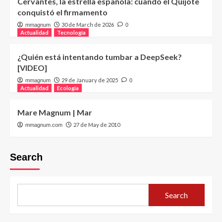
Cervantes, la estrella española: cuando el Quijote
conquistó el firmamento
30 de March de 2026
mmagnum
0
Actualidad
Tecnología
¿Quién está intentando tumbar a DeepSeek?
[VIDEO]
29 de January de 2025
mmagnum
0
Actualidad
Ecología
Mare Magnum | Mar
27 de May de 2010
mmagnum.com
Search
Search