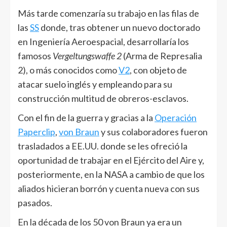
Más tarde comenzaría su trabajo en las filas de
las
SS
donde, tras obtener un nuevo doctorado
en Ingeniería Aeroespacial, desarrollaría los
famosos
Vergeltungswaffe 2
(Arma de Represalia
2), o más conocidos como
V2
, con objeto de
atacar suelo inglés y empleando para su
construcción multitud de obreros-esclavos.
Con el fin de la guerra y gracias a la
Operación
Paperclip
,
von Braun
y sus colaboradores fueron
trasladados a EE.UU. donde se les ofreció la
oportunidad de trabajar en el Ejército del Aire y,
posteriormente, en la NASA a cambio de que los
aliados hicieran borrón y cuenta nueva con sus
pasados.
En la década de los 50 von Braun ya era un