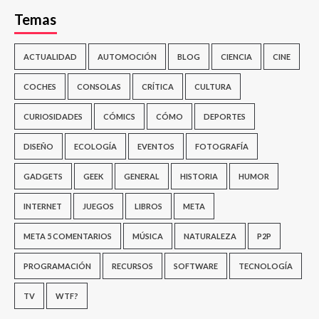
Temas
ACTUALIDAD
AUTOMOCIÓN
BLOG
CIENCIA
CINE
COCHES
CONSOLAS
CRÍTICA
CULTURA
CURIOSIDADES
CÓMICS
CÓMO
DEPORTES
DISEÑO
ECOLOGÍA
EVENTOS
FOTOGRAFÍA
GADGETS
GEEK
GENERAL
HISTORIA
HUMOR
INTERNET
JUEGOS
LIBROS
META
META 5 COMENTARIOS
MÚSICA
NATURALEZA
P2P
PROGRAMACIÓN
RECURSOS
SOFTWARE
TECNOLOGÍA
TV
WTF?