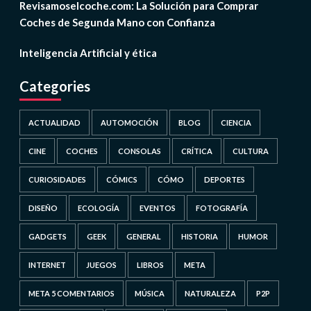
Revisamoselcoche.com: La Solución para Comprar
Coches de Segunda Mano con Confianza
Inteligencia Artificial y ética
Categories
ACTUALIDAD
AUTOMOCIÓN
BLOG
CIENCIA
CINE
COCHES
CONSOLAS
CRÍTICA
CULTURA
CURIOSIDADES
CÓMICS
CÓMO
DEPORTES
DISEÑO
ECOLOGÍA
EVENTOS
FOTOGRAFÍA
GADGETS
GEEK
GENERAL
HISTORIA
HUMOR
INTERNET
JUEGOS
LIBROS
META
META 5 COMENTARIOS
MÚSICA
NATURALEZA
P2P