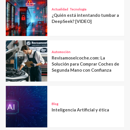
Actualidad
Tecnología
¿Quién está intentando tumbar a
DeepSeek? [VIDEO]
Automoción
Revisamoselcoche.com: La
Solución para Comprar Coches de
Segunda Mano con Confianza
Blog
Inteligencia Artificial y ética