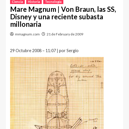
Ciencia
Historia
Tecnología
Mare Magnum | Von Braun, las SS,
Disney y una reciente subasta
millonaria
mmagnum.com
21 de February de 2009
29 Octubre 2008 – 11:07 | por Sergio