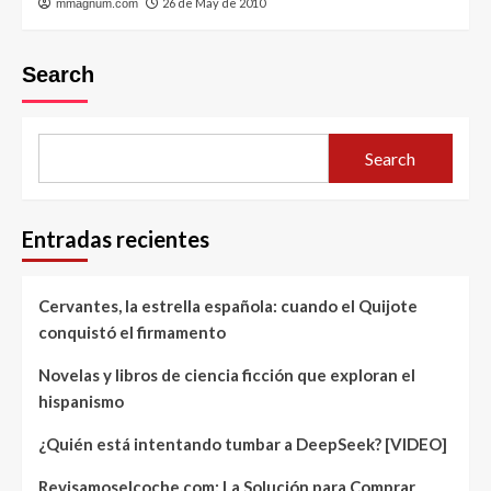
26 de May de 2010
mmagnum.com
Search
Search
Entradas recientes
Cervantes, la estrella española: cuando el Quijote
conquistó el firmamento
Novelas y libros de ciencia ficción que exploran el
hispanismo
¿Quién está intentando tumbar a DeepSeek? [VIDEO]
Revisamoselcoche.com: La Solución para Comprar