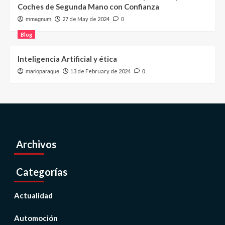
Coches de Segunda Mano con Confianza
27 de May de 2024
mmagnum
0
Blog
Inteligencia Artificial y ética
13 de February de 2024
marioparaque
0
Archivos
Categorías
Actualidad
Automoción