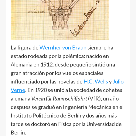
La figura de
Wernher von Braun
siempre ha
estado rodeada por la polémica: nacido en
Alemania en 1912, desde pequeño sintió una
gran atracción por los vuelos espaciales
influenciado por las novelas de
H.G. Wells
y
Julio
Verne
. En 1920 se unió a la sociedad de cohetes
alemana
Verein für Raumschiffahrt
(VfR), un año
después se graduó en Ingeniería Mecánica en el
Instituto Politécnico de Berlín y dos años más
tarde se doctoró en Física por la Universidad de
Berlín.