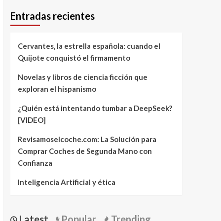
Entradas recientes
Cervantes, la estrella española: cuando el
Quijote conquistó el firmamento
Novelas y libros de ciencia ficción que
exploran el hispanismo
¿Quién está intentando tumbar a DeepSeek?
[VIDEO]
Revisamoselcoche.com: La Solución para
Comprar Coches de Segunda Mano con
Confianza
Inteligencia Artificial y ética
Latest
Popular
Trending