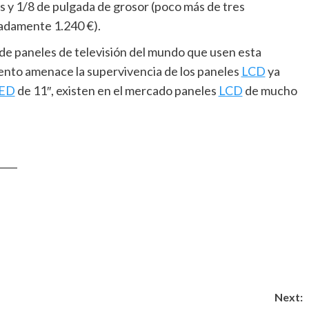
as y 1/8 de pulgada de grosor (poco más de tres
adamente 1.240 €).
e de paneles de televisión del mundo que usen esta
nto amenace la supervivencia de los paneles
LCD
ya
ED
de 11″, existen en el mercado paneles
LCD
de mucho
____
Next: