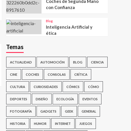
Coches de Segunda Mano
con Confianza
Blog
Inteligencia Artificial y
ética
Temas
ACTUALIDAD
AUTOMOCIÓN
BLOG
CIENCIA
CINE
COCHES
CONSOLAS
CRÍTICA
CULTURA
CURIOSIDADES
CÓMICS
CÓMO
DEPORTES
DISEÑO
ECOLOGÍA
EVENTOS
FOTOGRAFÍA
GADGETS
GEEK
GENERAL
HISTORIA
HUMOR
INTERNET
JUEGOS