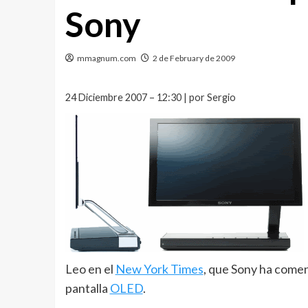
Sony
mmagnum.com
2 de February de 2009
24 Diciembre 2007 – 12:30 | por Sergio
Leo en el
New York Times
, que Sony ha comen
pantalla
OLED
.