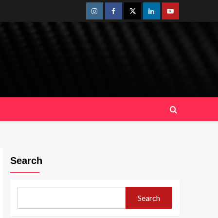
Instagram
Facebook
Twitter
Linkedin
Youtube
Search
Search