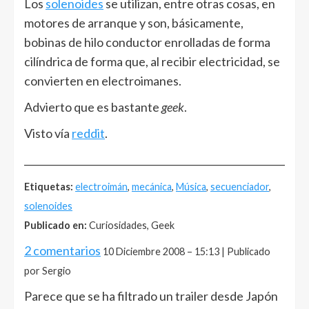
Los
solenoides
se utilizan, entre otras cosas, en
motores de arranque y son, básicamente,
bobinas de hilo conductor enrolladas de forma
cilíndrica de forma que, al recibir electricidad, se
convierten en electroimanes.
Advierto que es bastante
geek
.
Visto vía
reddit
.
______________________________________________________
Etiquetas:
electroimán
,
mecánica
,
Música
,
secuenciador
,
solenoides
Publicado en:
Curiosidades, Geek
2 comentarios
10 Diciembre 2008 – 15:13 | Publicado
por Sergio
Parece que se ha filtrado un trailer desde Japón