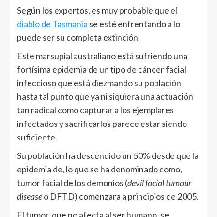
Según los expertos, es muy probable que el
diablo de Tasmania
se esté enfrentando a lo
puede ser su completa extinción.
Este marsupial australiano está sufriendo una
fortísima epidemia de un tipo de cáncer facial
infeccioso que está diezmando su población
hasta tal punto que ya ni siquiera una actuación
tan radical como capturar a los ejemplares
infectados y sacrificarlos parece estar siendo
suficiente.
Su población ha descendido un 50% desde que la
epidemia de, lo que se ha denominado como,
tumor facial de los demonios (
devil facial tumour
disease
o DFTD) comenzara a principios de 2005.
El tumor, que no afecta al ser humano, se