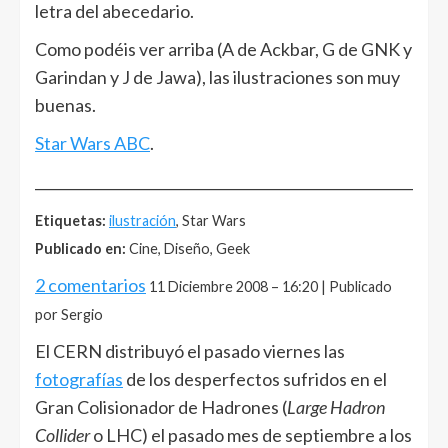
letra del abecedario.
Como podéis ver arriba (A de Ackbar, G de GNK y
Garindan y J de Jawa), las ilustraciones son muy
buenas.
Star Wars ABC
.
______________________________________________________
Etiquetas:
ilustración
, Star Wars
Publicado en:
Cine, Diseño, Geek
2 comentarios
11 Diciembre 2008 – 16:20 | Publicado
por Sergio
El CERN distribuyó el pasado viernes las
fotografías
de los desperfectos sufridos en el
Gran Colisionador de Hadrones (
Large Hadron
Collider
o LHC) el pasado mes de septiembre a los