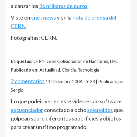
alcanzar los
16 millones de euros
.
Visto en
cnet news
y en la
nota de prensa del
CERN
.
Fotografías: CERN.
______________________________________________________
Etiquetas:
CERN, Gran Colisionador de Hadrones, LHC
Publicado en:
Actualidad, Ciencia, Tecnología
2 comentarios
11 Diciembre 2008 – 9:34 | Publicado por
Sergio
Lo que podéis ver en este vídeo es un software
secuenciador
conectado a ocho
solenoides
que
golpean sobre diferentes superficies y objetos
para crear un ritmo programado.