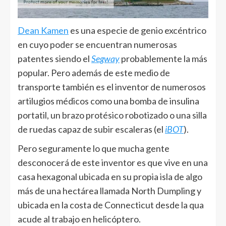
Dean Kamen
es una especie de genio excéntrico
en cuyo poder se encuentran numerosas
patentes siendo el
Segway
probablemente la más
popular. Pero además de este medio de
transporte también es el inventor de numerosos
artilugios médicos como una bomba de insulina
portatil, un brazo protésico robotizado o una silla
de ruedas capaz de subir escaleras (el
iBOT
).
Pero seguramente lo que mucha gente
desconocerá de este inventor es que vive en una
casa hexagonal ubicada en su propia isla de algo
más de una hectárea llamada North Dumpling y
ubicada en la costa de Connecticut desde la qua
acude al trabajo en helicóptero.