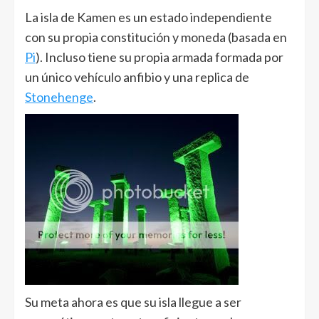
La isla de Kamen es un estado independiente
con su propia constitución y moneda (basada en
Pi
). Incluso tiene su propia armada formada por
un único vehículo anfibio y una replica de
Stonehenge
.
Su meta ahora es que su isla llegue a ser