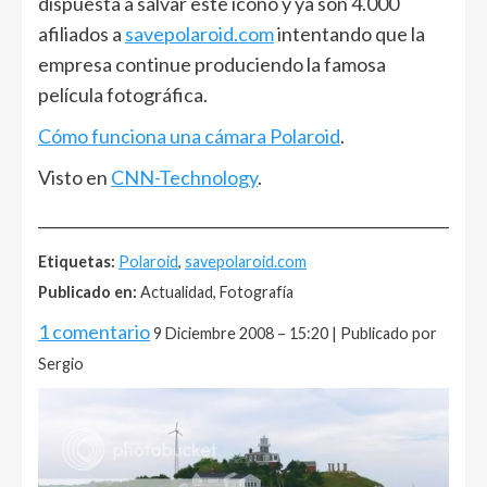
dispuesta a salvar este icono y ya son 4.000
afiliados a
savepolaroid.com
intentando que la
empresa continue produciendo la famosa
película fotográfica.
Cómo funciona una cámara Polaroid
.
Visto en
CNN-Technology
.
______________________________________________________
Etiquetas:
Polaroid
,
savepolaroid.com
Publicado en:
Actualidad, Fotografía
1 comentario
9 Diciembre 2008 – 15:20 | Publicado por
Sergio