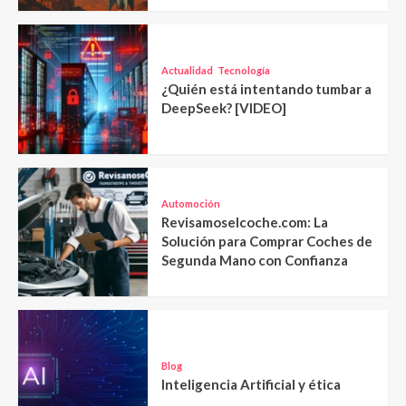
Actualidad
Tecnología
¿Quién está intentando tumbar a
DeepSeek? [VIDEO]
Automoción
Revisamoselcoche.com: La
Solución para Comprar Coches de
Segunda Mano con Confianza
Blog
Inteligencia Artificial y ética