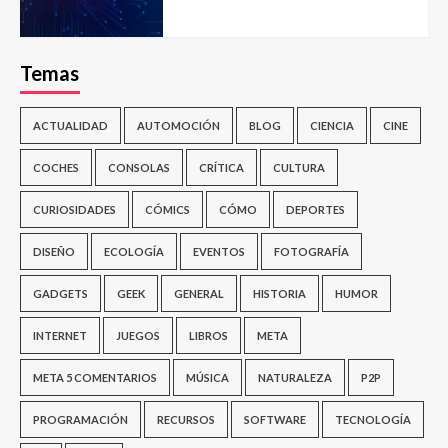
Temas
ACTUALIDAD
AUTOMOCIÓN
BLOG
CIENCIA
CINE
COCHES
CONSOLAS
CRÍTICA
CULTURA
CURIOSIDADES
CÓMICS
CÓMO
DEPORTES
DISEÑO
ECOLOGÍA
EVENTOS
FOTOGRAFÍA
GADGETS
GEEK
GENERAL
HISTORIA
HUMOR
INTERNET
JUEGOS
LIBROS
META
META 5 COMENTARIOS
MÚSICA
NATURALEZA
P2P
PROGRAMACIÓN
RECURSOS
SOFTWARE
TECNOLOGÍA