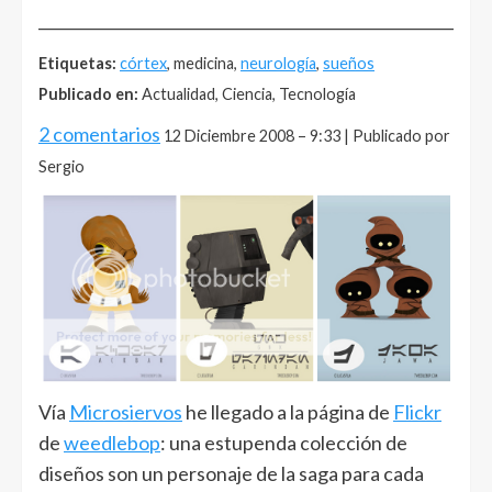
______________________________________________________
Etiquetas:
córtex
, medicina,
neurología
,
sueños
Publicado en:
Actualidad, Ciencia, Tecnología
2 comentarios
12 Diciembre 2008 – 9:33 | Publicado por
Sergio
Vía
Microsiervos
he llegado a la página de
Flickr
de
weedlebop
: una estupenda colección de
diseños son un personaje de la saga para cada