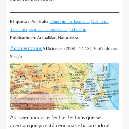
______________________________________________________
Etiquetas:
Australia,
Demonio de Tasmania
,
Diablo de
Tasmania
,
especies amenazadas
,
extinción
Publicado en:
Actualidad, Naturaleza
2 comentarios
5 Diciembre 2008 – 14:13 | Publicado por
Sergio
Aprovechando las fechas festivas que se
acercan que ya están encima se ha lanzado al