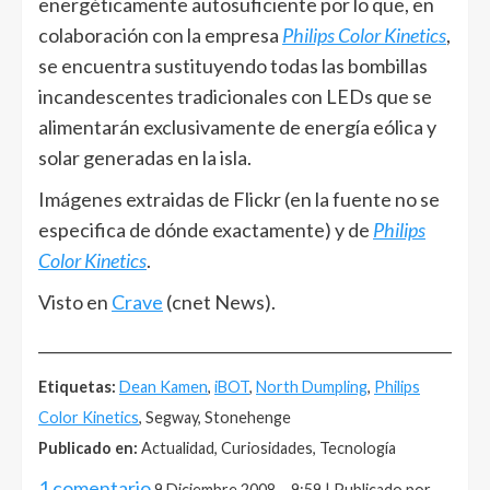
energéticamente autosuficiente por lo que, en
colaboración con la empresa
Philips Color Kinetics
,
se encuentra sustituyendo todas las bombillas
incandescentes tradicionales con LEDs que se
alimentarán exclusivamente de energía eólica y
solar generadas en la isla.
Imágenes extraidas de Flickr (en la fuente no se
especifica de dónde exactamente) y de
Philips
Color Kinetics
.
Visto en
Crave
(cnet News).
______________________________________________________
Etiquetas:
Dean Kamen
,
iBOT
,
North Dumpling
,
Philips
Color Kinetics
, Segway, Stonehenge
Publicado en:
Actualidad, Curiosidades, Tecnología
1 comentario
9 Diciembre 2008 – 9:59 | Publicado por