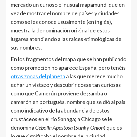
mercado un curioso e inusual mapamundi que en
vez de mostrar el nombre de países y ciudades
como se les conoce usualmente (en inglés),
muestra la denominación original de estos
lugares atendiendo a las raíces etimológicas de
sus nombres.
En los fragmentos del mapa que se han publicado
como promoción no aparece España, pero tenéis
otras zonas del planeta
a las que merece mucho
echar un vistazo y descubrir cosas tan curiosas
como que Camerún proviene de gamba o
camarón en portugués, nombre que se dió al país
como indicativo de la abundancia de estos
crustáceos en el río Sanaga; a Chicago se le
denomina
Cebolla Apestosa
(
Stinky Onion
) que es
lo que significaba el nombre de la ciudad