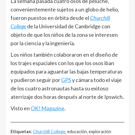
La semana pasada cuatro osos de peluche,
convenientemente sujetos a un globo de helio,
fueron puestos en órbita desde el
Churchill
College
de la Universidad de Cambridge con
objeto de que los niños de la zona se interesen
por la ciencia y la ingeniería.
Los niños también colaboraron en el diseño de
los trajes espaciales con los que los osos iban
equipados para aguantar las bajas temperaturas
y pudieron seguir por
GPS
y cámara todo el viaje
de los cuatro astronautas hasta su exitoso
aterrizaje dos horas después al norte de Ipswich.
Visto en
OK! Magazine
.
______________________________________________________
Etiquetas:
Churchill College
, educación, exploración