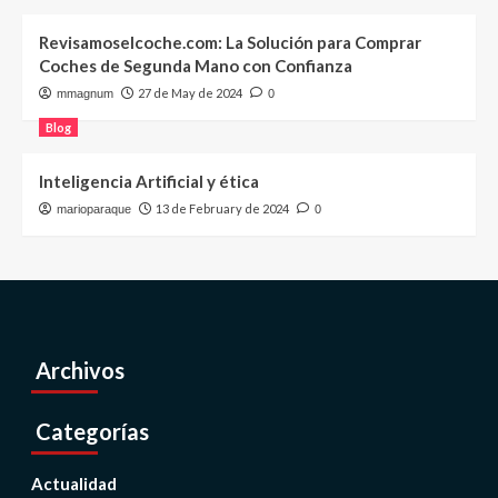
Revisamoselcoche.com: La Solución para Comprar
Coches de Segunda Mano con Confianza
27 de May de 2024
mmagnum
0
Blog
Inteligencia Artificial y ética
13 de February de 2024
marioparaque
0
Archivos
Categorías
Actualidad