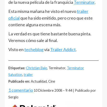
de la nueva película de la franquicia
Terminator
.
Esta misma mañana he visto el nuevo
trailer
oficial
que ha sido emitido, pero creo que este
contiene alguna escena más.
La verdad es que tiene bastante buena pinta.
Veremos cómo sale al final.
Visto en
techeblog
vía
Trailer Addict
.
______________________________________________________
Etiquetas:
Christian Bale
, Terminator,
Terminator
Salvation
,
trailer
Publicado en:
Actualidad, Cine
1 comentario
10 Diciembre 2008 – 9:44 | Publicado por
Sergio