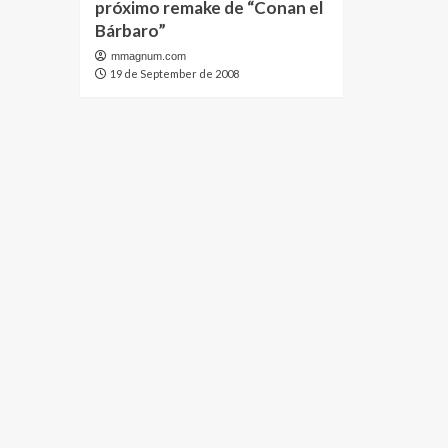
próximo remake de “Conan el
Bárbaro”
mmagnum.com
19 de September de 2008