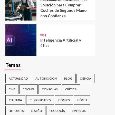
Solución para Comprar
Coches de Segunda Mano
con Confianza
Blog
Inteligencia Artificial y
ética
Temas
ACTUALIDAD
AUTOMOCIÓN
BLOG
CIENCIA
CINE
COCHES
CONSOLAS
CRÍTICA
CULTURA
CURIOSIDADES
CÓMICS
CÓMO
DEPORTES
DISEÑO
ECOLOGÍA
EVENTOS