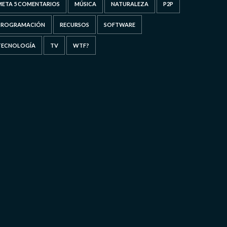
META 5 COMENTARIOS
MÚSICA
NATURALEZA
P2P
PROGRAMACIÓN
RECURSOS
SOFTWARE
TECNOLOGÍA
TV
WTF?