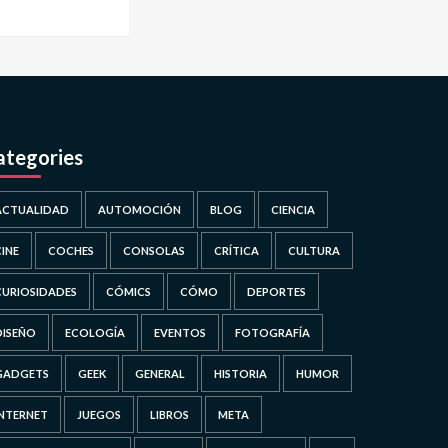
ategories
ACTUALIDAD
AUTOMOCIÓN
BLOG
CIENCIA
CINE
COCHES
CONSOLAS
CRÍTICA
CULTURA
CURIOSIDADES
CÓMICS
CÓMO
DEPORTES
DISEÑO
ECOLOGÍA
EVENTOS
FOTOGRAFÍA
GADGETS
GEEK
GENERAL
HISTORIA
HUMOR
INTERNET
JUEGOS
LIBROS
META