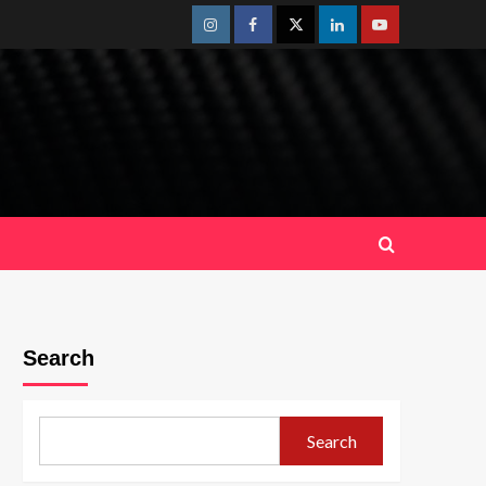
Instagram
Facebook
Twitter
Linkedin
Youtube
Search
Search