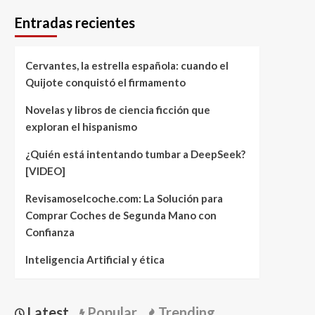
Entradas recientes
Cervantes, la estrella española: cuando el
Quijote conquistó el firmamento
Novelas y libros de ciencia ficción que
exploran el hispanismo
¿Quién está intentando tumbar a DeepSeek?
[VIDEO]
Revisamoselcoche.com: La Solución para
Comprar Coches de Segunda Mano con
Confianza
Inteligencia Artificial y ética
Latest
Popular
Trending