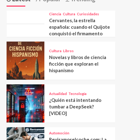
Ciencia
Cultura
Curiosidades
Cervantes, la estrella
española: cuando el Quijote
conquistó el firmamento
Cultura
Libros
Novelas y libros de ciencia
ficción que exploran el
hispanismo
Actualidad
Tecnología
¿Quién está intentando
tumbar a DeepSeek?
[VIDEO]
Automoción
Revisamoselcoche.com: La