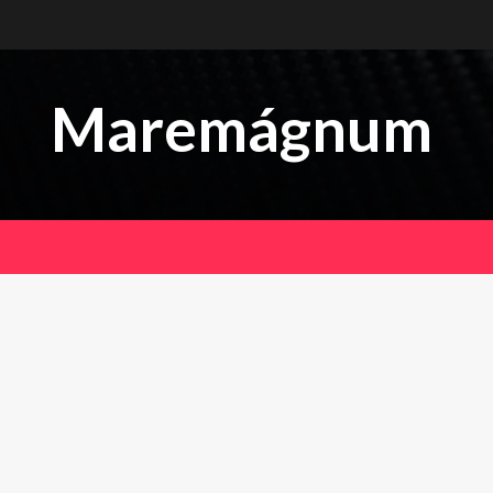
Maremágnum