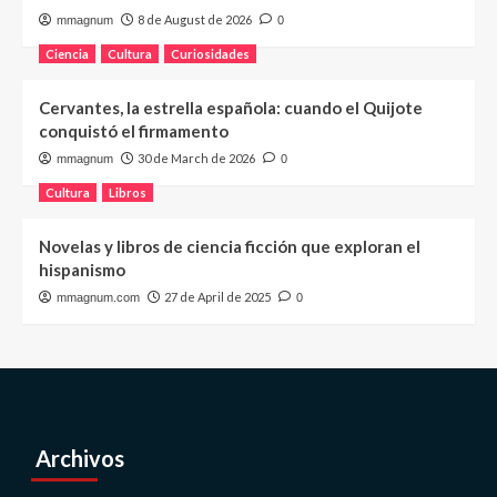
8 de August de 2026
mmagnum
0
Ciencia
Cultura
Curiosidades
Cervantes, la estrella española: cuando el Quijote
conquistó el firmamento
30 de March de 2026
mmagnum
0
Cultura
Libros
Novelas y libros de ciencia ficción que exploran el
hispanismo
27 de April de 2025
mmagnum.com
0
Archivos