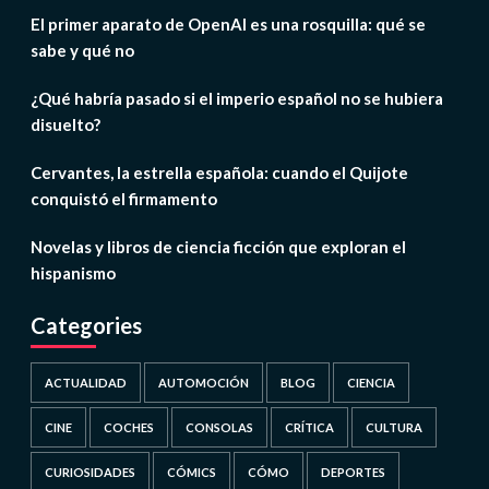
El primer aparato de OpenAI es una rosquilla: qué se
sabe y qué no
¿Qué habría pasado si el imperio español no se hubiera
disuelto?
Cervantes, la estrella española: cuando el Quijote
conquistó el firmamento
Novelas y libros de ciencia ficción que exploran el
hispanismo
Categories
ACTUALIDAD
AUTOMOCIÓN
BLOG
CIENCIA
CINE
COCHES
CONSOLAS
CRÍTICA
CULTURA
CURIOSIDADES
CÓMICS
CÓMO
DEPORTES