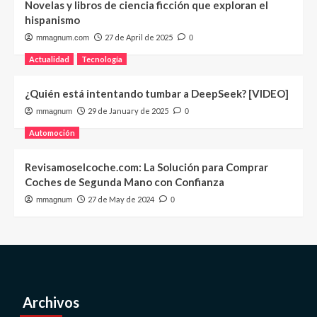
Novelas y libros de ciencia ficción que exploran el
hispanismo
27 de April de 2025
mmagnum.com
0
Actualidad
Tecnología
¿Quién está intentando tumbar a DeepSeek? [VIDEO]
29 de January de 2025
mmagnum
0
Automoción
Revisamoselcoche.com: La Solución para Comprar
Coches de Segunda Mano con Confianza
27 de May de 2024
mmagnum
0
Archivos