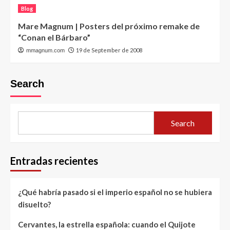
Blog
Mare Magnum | Posters del próximo remake de
“Conan el Bárbaro”
19 de September de 2008
mmagnum.com
Search
Search
Entradas recientes
¿Qué habría pasado si el imperio español no se hubiera
disuelto?
Cervantes, la estrella española: cuando el Quijote