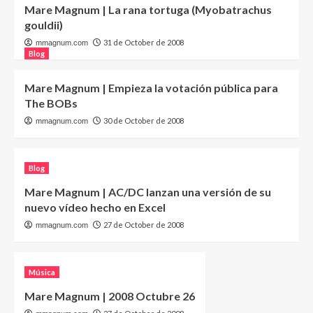
Mare Magnum | La rana tortuga (Myobatrachus
gouldii)
31 de October de 2008
mmagnum.com
Blog
Mare Magnum | Empieza la votación pública para
The BOBs
30 de October de 2008
mmagnum.com
Blog
Mare Magnum | AC/DC lanzan una versión de su
nuevo vídeo hecho en Excel
27 de October de 2008
mmagnum.com
Música
Mare Magnum | 2008 Octubre 26