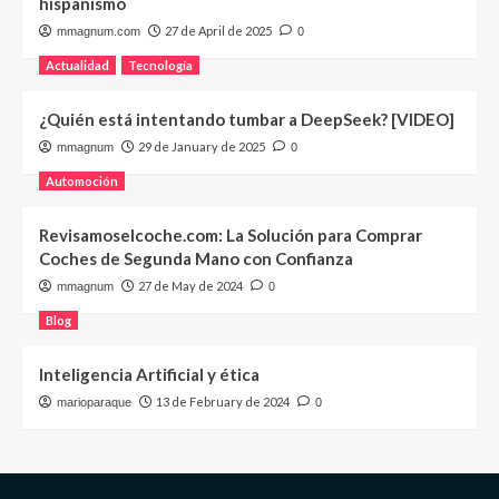
hispanismo
27 de April de 2025
mmagnum.com
0
Actualidad
Tecnología
¿Quién está intentando tumbar a DeepSeek? [VIDEO]
29 de January de 2025
mmagnum
0
Automoción
Revisamoselcoche.com: La Solución para Comprar
Coches de Segunda Mano con Confianza
27 de May de 2024
mmagnum
0
Blog
Inteligencia Artificial y ética
13 de February de 2024
marioparaque
0