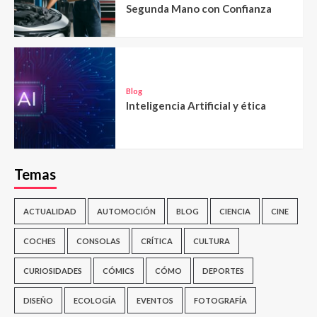
Segunda Mano con Confianza
Blog
Inteligencia Artificial y ética
Temas
ACTUALIDAD
AUTOMOCIÓN
BLOG
CIENCIA
CINE
COCHES
CONSOLAS
CRÍTICA
CULTURA
CURIOSIDADES
CÓMICS
CÓMO
DEPORTES
DISEÑO
ECOLOGÍA
EVENTOS
FOTOGRAFÍA