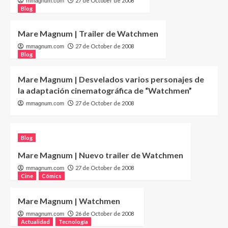
27 de October de 2008
mmagnum.com
Blog
Mare Magnum | Trailer de Watchmen
27 de October de 2008
mmagnum.com
Blog
Mare Magnum | Desvelados varios personajes de
la adaptación cinematográfica de “Watchmen”
27 de October de 2008
mmagnum.com
Blog
Mare Magnum | Nuevo trailer de Watchmen
27 de October de 2008
mmagnum.com
Cine
Cómics
Mare Magnum | Watchmen
26 de October de 2008
mmagnum.com
Actualidad
Tecnología