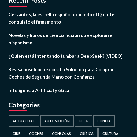
Recent Posts
Cervantes, la estrella española: cuando el Quijote
conquistó el firmamento
Novelas y libros de ciencia ficción que exploran el
hispanismo
¿Quién está intentando tumbar a DeepSeek? [VIDEO]
Revisamoselcoche.com: La Solución para Comprar
Coches de Segunda Mano con Confianza
Inteligencia Artificial y ética
Categories
ACTUALIDAD
AUTOMOCIÓN
BLOG
CIENCIA
CINE
COCHES
CONSOLAS
CRÍTICA
CULTURA