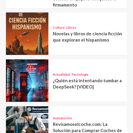
firmamento
Cultura
Libros
Novelas y libros de ciencia ficción
que exploran el hispanismo
Actualidad
Tecnología
¿Quién está intentando tumbar a
DeepSeek? [VIDEO]
Automoción
Revisamoselcoche.com: La
Solución para Comprar Coches de