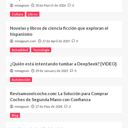
30 de March de 2026
mmagnum
0
Cultura
Libros
Novelas y libros de ciencia ficción que exploran el
hispanismo
27 de April de 2025
mmagnum.com
0
Actualidad
Tecnología
¿Quién está intentando tumbar a DeepSeek? [VIDEO]
29 de January de 2025
mmagnum
0
Automoción
Revisamoselcoche.com: La Solución para Comprar
Coches de Segunda Mano con Confianza
27 de May de 2024
mmagnum
0
Blog