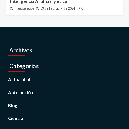
Inteligencia Artificial y ética
13 de February de 2024
marioparaque
0
Archivos
Categorías
Actualidad
Automoción
Blog
Ciencia