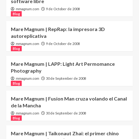
software libre
9 de October de 2008
mmagnum.com
Blog
Mare Magnum | RepRap: la impresora 3D
autoreplicativa
9 de October de 2008
mmagnum.com
Blog
Mare Magnum | LAPP: Light Art Permomance
Photography
30 de September de 2008
mmagnum.com
Blog
Mare Magnum | Fusion Man cruza volando el Canal
de la Mancha
30 de September de 2008
mmagnum.com
Blog
Mare Magnum | Taikonaut Zhai: el primer chino