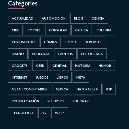
Categories
ACTUALIDAD
AUTOMOCIÓN
BLOG
CIENCIA
CINE
COCHES
CONSOLAS
CRÍTICA
CULTURA
CURIOSIDADES
CÓMICS
CÓMO
DEPORTES
DISEÑO
ECOLOGÍA
EVENTOS
FOTOGRAFÍA
GADGETS
GEEK
GENERAL
HISTORIA
HUMOR
INTERNET
JUEGOS
LIBROS
META
META 5 COMENTARIOS
MÚSICA
NATURALEZA
P2P
PROGRAMACIÓN
RECURSOS
SOFTWARE
TECNOLOGÍA
TV
WTF?