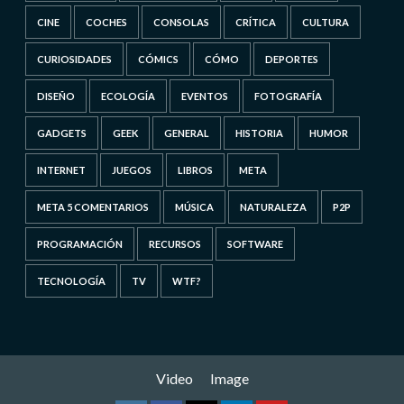
CINE
COCHES
CONSOLAS
CRÍTICA
CULTURA
CURIOSIDADES
CÓMICS
CÓMO
DEPORTES
DISEÑO
ECOLOGÍA
EVENTOS
FOTOGRAFÍA
GADGETS
GEEK
GENERAL
HISTORIA
HUMOR
INTERNET
JUEGOS
LIBROS
META
META 5 COMENTARIOS
MÚSICA
NATURALEZA
P2P
PROGRAMACIÓN
RECURSOS
SOFTWARE
TECNOLOGÍA
TV
WTF?
Video
Image