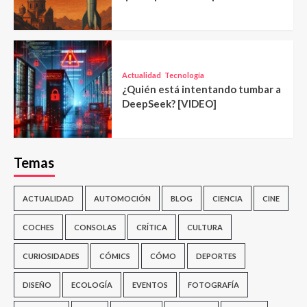
Actualidad
Tecnología
¿Quién está intentando tumbar a
DeepSeek? [VIDEO]
Temas
ACTUALIDAD
AUTOMOCIÓN
BLOG
CIENCIA
CINE
COCHES
CONSOLAS
CRÍTICA
CULTURA
CURIOSIDADES
CÓMICS
CÓMO
DEPORTES
DISEÑO
ECOLOGÍA
EVENTOS
FOTOGRAFÍA