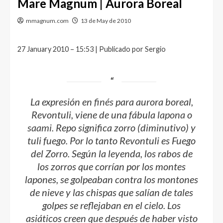
Mare Magnum | Aurora Boreal
mmagnum.com
13 de May de 2010
27 January 2010 – 15:53 | Publicado por Sergio
La expresión en
finés
para aurora boreal,
Revontuli
, viene de una fábula
lapona
o
saami
.
Repo
significa zorro (diminutivo) y
tuli
fuego. Por lo tanto
Revontuli
es Fuego
del Zorro. Según la leyenda, los rabos de
los zorros que corrían por los montes
lapones, se golpeaban contra los montones
de nieve y las chispas que salían de tales
golpes se reflejaban en el cielo. Los
asiáticos creen que después de haber visto