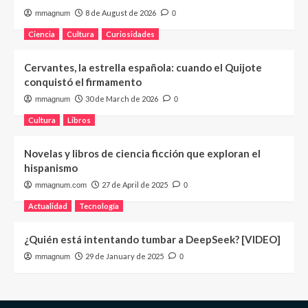
8 de August de 2026
mmagnum
0
Ciencia
Cultura
Curiosidades
Cervantes, la estrella española: cuando el Quijote
conquistó el firmamento
30 de March de 2026
mmagnum
0
Cultura
Libros
Novelas y libros de ciencia ficción que exploran el
hispanismo
27 de April de 2025
mmagnum.com
0
Actualidad
Tecnología
¿Quién está intentando tumbar a DeepSeek? [VIDEO]
29 de January de 2025
mmagnum
0