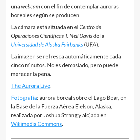
una
webcam
con el fin de contemplar auroras
boreales según se producen.
La cámara está situada en el
Centro de
Operaciones Científicas T. Neil Davis
de la
Universidad de Alaska Fairbanks
(UFA).
La imagen se refresca automáticamente cada
cinco minutos. No es demasiado, pero puede
merecer la pena.
The Aurora Live
.
Fotografía
: aurora boreal sobre el Lago Bear, en
la Base de la Fuerza Aérea Eielson, Alaska,
realizada por Joshua Strang y alojada en
Wikimedia Commons
.
______________________________________________________