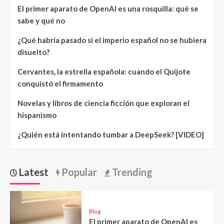
El primer aparato de OpenAI es una rosquilla: qué se
sabe y qué no
¿Qué habría pasado si el imperio español no se hubiera
disuelto?
Cervantes, la estrella española: cuando el Quijote
conquistó el firmamento
Novelas y libros de ciencia ficción que exploran el
hispanismo
¿Quién está intentando tumbar a DeepSeek? [VIDEO]
Latest
Popular
Trending
Blog
El primer aparato de OpenAI es