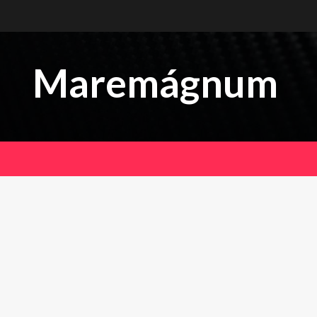
Maremágnum