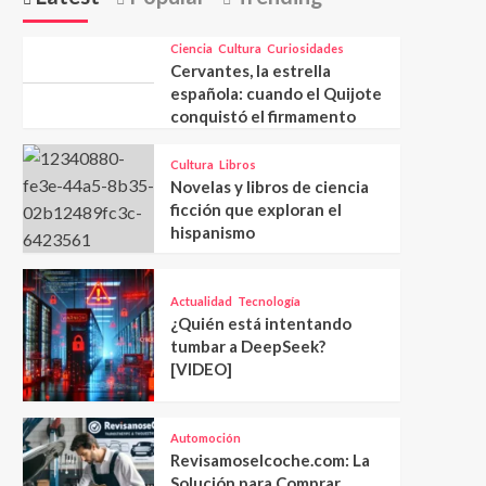
Ciencia
Cultura
Curiosidades
Cervantes, la estrella
española: cuando el Quijote
conquistó el firmamento
Cultura
Libros
Novelas y libros de ciencia
ficción que exploran el
hispanismo
Actualidad
Tecnología
¿Quién está intentando
tumbar a DeepSeek?
[VIDEO]
Automoción
Revisamoselcoche.com: La
Solución para Comprar