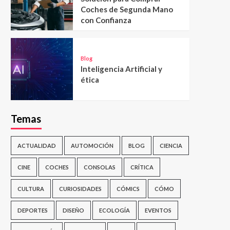
Coches de Segunda Mano
con Confianza
Blog
Inteligencia Artificial y
ética
Temas
ACTUALIDAD
AUTOMOCIÓN
BLOG
CIENCIA
CINE
COCHES
CONSOLAS
CRÍTICA
CULTURA
CURIOSIDADES
CÓMICS
CÓMO
DEPORTES
DISEÑO
ECOLOGÍA
EVENTOS