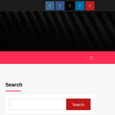
Instagram
Facebook
Twitter
Linkedin
Youtube
Search
Search