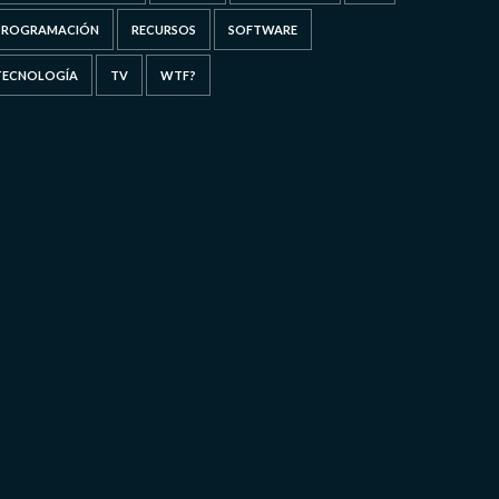
PROGRAMACIÓN
RECURSOS
SOFTWARE
TECNOLOGÍA
TV
WTF?