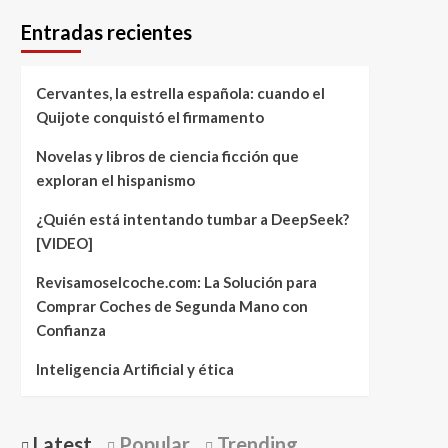
Entradas recientes
Cervantes, la estrella española: cuando el
Quijote conquistó el firmamento
Novelas y libros de ciencia ficción que
exploran el hispanismo
¿Quién está intentando tumbar a DeepSeek?
[VIDEO]
Revisamoselcoche.com: La Solución para
Comprar Coches de Segunda Mano con
Confianza
Inteligencia Artificial y ética
Latest
Popular
Trending