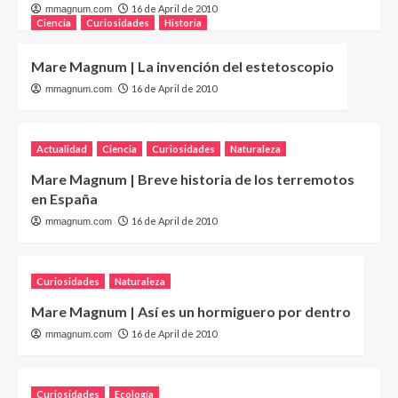
16 de April de 2010
mmagnum.com
Ciencia
Curiosidades
Historia
Mare Magnum | La invención del estetoscopio
16 de April de 2010
mmagnum.com
Actualidad
Ciencia
Curiosidades
Naturaleza
Mare Magnum | Breve historia de los terremotos
en España
16 de April de 2010
mmagnum.com
Curiosidades
Naturaleza
Mare Magnum | Así es un hormiguero por dentro
16 de April de 2010
mmagnum.com
Curiosidades
Ecología