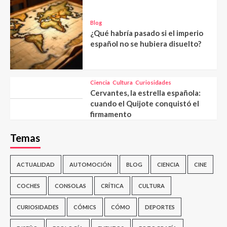
Blog
¿Qué habría pasado si el imperio
español no se hubiera disuelto?
Ciencia
Cultura
Curiosidades
Cervantes, la estrella española:
cuando el Quijote conquistó el
firmamento
Temas
ACTUALIDAD
AUTOMOCIÓN
BLOG
CIENCIA
CINE
COCHES
CONSOLAS
CRÍTICA
CULTURA
CURIOSIDADES
CÓMICS
CÓMO
DEPORTES