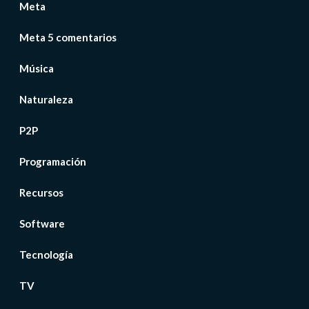
Meta
Meta 5 comentarios
Música
Naturaleza
P2P
Programación
Recursos
Software
Tecnología
TV