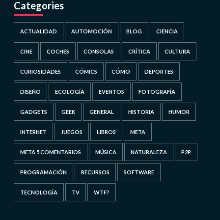
Categories
ACTUALIDAD
AUTOMOCIÓN
BLOG
CIENCIA
CINE
COCHES
CONSOLAS
CRÍTICA
CULTURA
CURIOSIDADES
CÓMICS
CÓMO
DEPORTES
DISEÑO
ECOLOGÍA
EVENTOS
FOTOGRAFÍA
GADGETS
GEEK
GENERAL
HISTORIA
HUMOR
INTERNET
JUEGOS
LIBROS
META
META 5 COMENTARIOS
MÚSICA
NATURALEZA
P2P
PROGRAMACIÓN
RECURSOS
SOFTWARE
TECNOLOGÍA
TV
WTF?