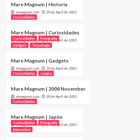
Mare Magnum | Historia
29 de April de 2010
mmagnum.com
Curiosidades
Mare Magnum | Curiosidades
Curiosidades
Fotografía
29 de April de 2010
mmagnum.com
Gadgets
Tecnología
Mare Magnum | Gadgets
29 de April de 2010
mmagnum.com
Curiosidades
Juegos
Mare Magnum | 2008 November
29 de April de 2010
mmagnum.com
Curiosidades
Mare Magnum | Japón
Curiosidades
Fotografía
29 de April de 2010
mmagnum.com
Naturaleza