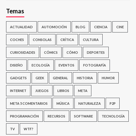
Temas
ACTUALIDAD
AUTOMOCIÓN
BLOG
CIENCIA
CINE
COCHES
CONSOLAS
CRÍTICA
CULTURA
CURIOSIDADES
CÓMICS
CÓMO
DEPORTES
DISEÑO
ECOLOGÍA
EVENTOS
FOTOGRAFÍA
GADGETS
GEEK
GENERAL
HISTORIA
HUMOR
INTERNET
JUEGOS
LIBROS
META
META 5 COMENTARIOS
MÚSICA
NATURALEZA
P2P
PROGRAMACIÓN
RECURSOS
SOFTWARE
TECNOLOGÍA
TV
WTF?