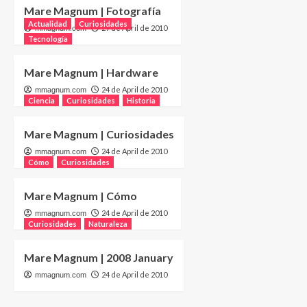
Mare Magnum | Fotografía
Actualidad
Curiosidades
29 de April de 2010
mmagnum.com
Tecnología
Mare Magnum | Hardware
24 de April de 2010
mmagnum.com
Ciencia
Curiosidades
Historia
Mare Magnum | Curiosidades
24 de April de 2010
mmagnum.com
Cómo
Curiosidades
Mare Magnum | Cómo
24 de April de 2010
mmagnum.com
Curiosidades
Naturaleza
Mare Magnum | 2008 January
24 de April de 2010
mmagnum.com