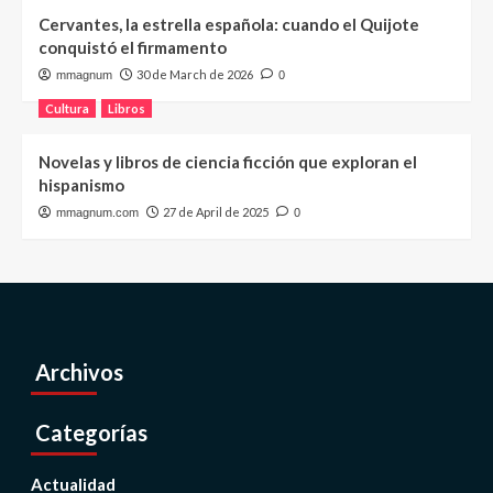
Cervantes, la estrella española: cuando el Quijote
conquistó el firmamento
30 de March de 2026
mmagnum
0
Cultura
Libros
Novelas y libros de ciencia ficción que exploran el
hispanismo
27 de April de 2025
mmagnum.com
0
Archivos
Categorías
Actualidad