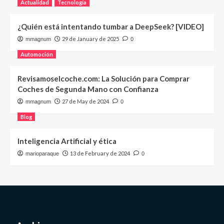
Actualidad
Tecnología
¿Quién está intentando tumbar a DeepSeek? [VIDEO]
29 de January de 2025
mmagnum
0
Automoción
Revisamoselcoche.com: La Solución para Comprar
Coches de Segunda Mano con Confianza
27 de May de 2024
mmagnum
0
Blog
Inteligencia Artificial y ética
13 de February de 2024
marioparaque
0