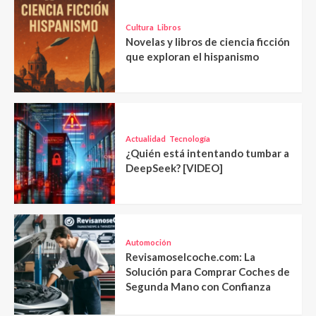
Cultura
Libros
Novelas y libros de ciencia ficción
que exploran el hispanismo
Actualidad
Tecnología
¿Quién está intentando tumbar a
DeepSeek? [VIDEO]
Automoción
Revisamoselcoche.com: La
Solución para Comprar Coches de
Segunda Mano con Confianza