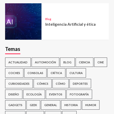
Blog
Inteligencia Artificial y ética
Temas
ACTUALIDAD
AUTOMOCIÓN
BLOG
CIENCIA
CINE
COCHES
CONSOLAS
CRÍTICA
CULTURA
CURIOSIDADES
CÓMICS
CÓMO
DEPORTES
DISEÑO
ECOLOGÍA
EVENTOS
FOTOGRAFÍA
GADGETS
GEEK
GENERAL
HISTORIA
HUMOR