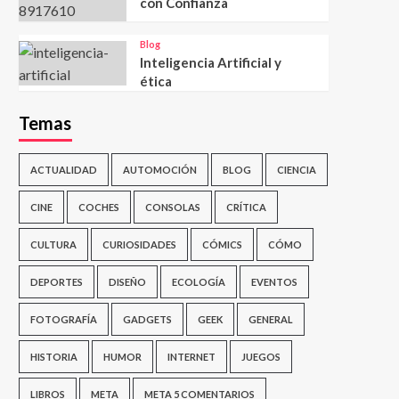
con Confianza
Blog
Inteligencia Artificial y
ética
Temas
ACTUALIDAD
AUTOMOCIÓN
BLOG
CIENCIA
CINE
COCHES
CONSOLAS
CRÍTICA
CULTURA
CURIOSIDADES
CÓMICS
CÓMO
DEPORTES
DISEÑO
ECOLOGÍA
EVENTOS
FOTOGRAFÍA
GADGETS
GEEK
GENERAL
HISTORIA
HUMOR
INTERNET
JUEGOS
LIBROS
META
META 5 COMENTARIOS