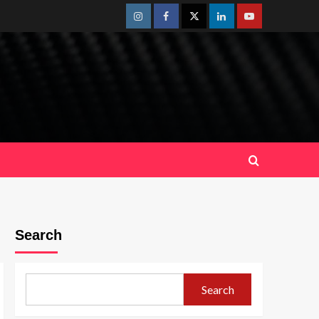
Instagram
Facebook
Twitter
Linkedin
Youtube
Search
Search