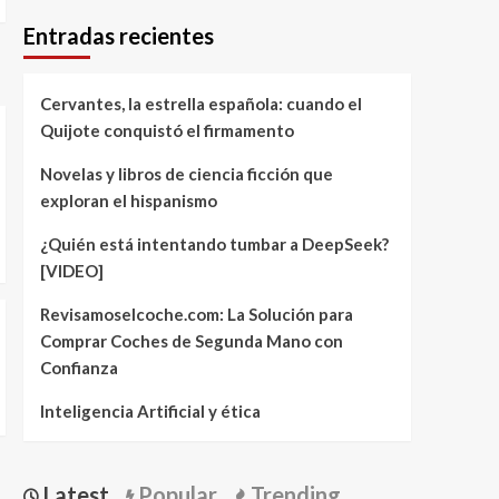
Entradas recientes
Cervantes, la estrella española: cuando el
Quijote conquistó el firmamento
Novelas y libros de ciencia ficción que
exploran el hispanismo
¿Quién está intentando tumbar a DeepSeek?
[VIDEO]
Revisamoselcoche.com: La Solución para
Comprar Coches de Segunda Mano con
Confianza
Inteligencia Artificial y ética
Latest
Popular
Trending