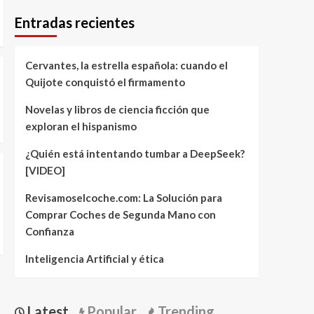
Entradas recientes
Cervantes, la estrella española: cuando el
Quijote conquistó el firmamento
Novelas y libros de ciencia ficción que
exploran el hispanismo
¿Quién está intentando tumbar a DeepSeek?
[VIDEO]
Revisamoselcoche.com: La Solución para
Comprar Coches de Segunda Mano con
Confianza
Inteligencia Artificial y ética
Latest
Popular
Trending