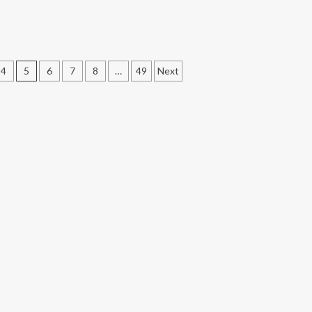
4
5
6
7
8
…
49
Next