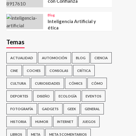
con Confianza
Blog
Inteligencia Artificial y
ética
Temas
ACTUALIDAD
AUTOMOCIÓN
BLOG
CIENCIA
CINE
COCHES
CONSOLAS
CRÍTICA
CULTURA
CURIOSIDADES
CÓMICS
CÓMO
DEPORTES
DISEÑO
ECOLOGÍA
EVENTOS
FOTOGRAFÍA
GADGETS
GEEK
GENERAL
HISTORIA
HUMOR
INTERNET
JUEGOS
LIBROS
META
META 5 COMENTARIOS