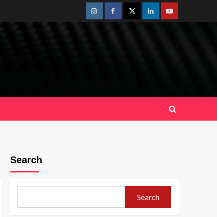
Instagram
Facebook
Twitter
Linkedin
Youtube
Search
Search