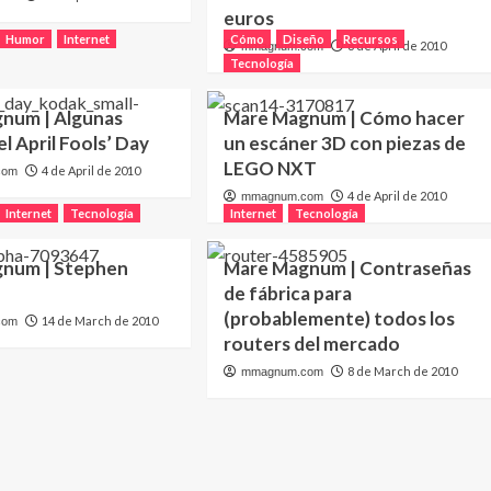
euros
Humor
Internet
Cómo
Diseño
Recursos
8 de April de 2010
mmagnum.com
Tecnología
num | Algunas
Mare Magnum | Cómo hacer
l April Fools’ Day
un escáner 3D con piezas de
LEGO NXT
4 de April de 2010
com
4 de April de 2010
mmagnum.com
Internet
Tecnología
Internet
Tecnología
num | Stephen
Mare Magnum | Contraseñas
de fábrica para
(probablemente) todos los
14 de March de 2010
com
routers del mercado
8 de March de 2010
mmagnum.com