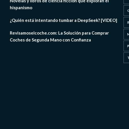
Novelas y libros de ciencia ficción que exploran el
hispanismo
¿Quién está intentando tumbar a DeepSeek? [VIDEO]
Revisamoselcoche.com: La Solución para Comprar
Coches de Segunda Mano con Confianza