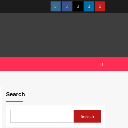
Instagram
Facebook
Twitter
Linkedin
Youtube
Search
Search