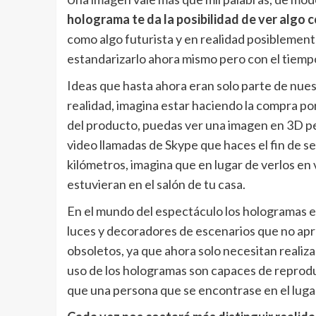
holograma te da la posibilidad de ver algo c
como algo futurista y en realidad posiblemen
estandarizarlo ahora mismo pero con el tiemp
Ideas que hasta ahora eran solo parte de nuest
realidad, imagina estar haciendo la compra por
del producto, puedas ver una imagen en 3D p
video llamadas de Skype que haces el fin de s
kilómetros, imagina que en lugar de verlos en 
estuvieran en el salón de tu casa.
En el mundo del espectáculo los hologramas e
luces y decoradores de escenarios que no apr
obsoletos, ya que ahora solo necesitan realiza
uso de los hologramas son capaces de reproduc
que una persona que se encontrase en el lugar