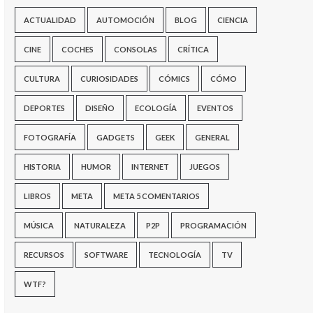
ACTUALIDAD
AUTOMOCIÓN
BLOG
CIENCIA
CINE
COCHES
CONSOLAS
CRÍTICA
CULTURA
CURIOSIDADES
CÓMICS
CÓMO
DEPORTES
DISEÑO
ECOLOGÍA
EVENTOS
FOTOGRAFÍA
GADGETS
GEEK
GENERAL
HISTORIA
HUMOR
INTERNET
JUEGOS
LIBROS
META
META 5 COMENTARIOS
MÚSICA
NATURALEZA
P2P
PROGRAMACIÓN
RECURSOS
SOFTWARE
TECNOLOGÍA
TV
WTF?