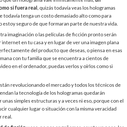
omo si fuera real
, quizás todavía veas los hologramas
te todavía tenga un costo demasiado alto como para
o estoy seguro de que formaran parte de nuestra vida.
ra imaginación o las películas de ficción pronto serán
 internet en tu casa y en lugar de ver una imagen plana
erfectamente del producto que deseas, o piensa en esas
emana con tu familia que se encuentra a cientos de
video en el ordenador, puedas verlos y oírlos como si
stán revolucionando el mercado y todos los técnicos de
endan la tecnología de los hologramas quedarán
r unas simples estructuras y a veces ni eso, porque con el
ir cualquier lugar o situación con la misma veracidad
 real.