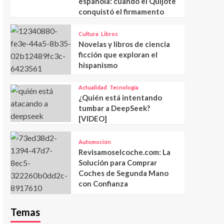
española: cuando el Quijote
conquistó el firmamento
Cultura
Libros
Novelas y libros de ciencia
ficción que exploran el
hispanismo
Actualidad
Tecnología
¿Quién está intentando
tumbar a DeepSeek?
[VIDEO]
Automoción
Revisamoselcoche.com: La
Solución para Comprar
Coches de Segunda Mano
con Confianza
Temas