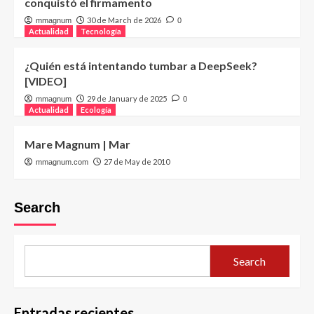
conquistó el firmamento
30 de March de 2026
mmagnum
0
Actualidad
Tecnología
¿Quién está intentando tumbar a DeepSeek?
[VIDEO]
29 de January de 2025
mmagnum
0
Actualidad
Ecología
Mare Magnum | Mar
27 de May de 2010
mmagnum.com
Search
Search
Entradas recientes