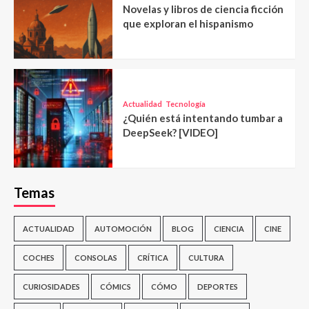
Novelas y libros de ciencia ficción
que exploran el hispanismo
Actualidad
Tecnología
¿Quién está intentando tumbar a
DeepSeek? [VIDEO]
Temas
ACTUALIDAD
AUTOMOCIÓN
BLOG
CIENCIA
CINE
COCHES
CONSOLAS
CRÍTICA
CULTURA
CURIOSIDADES
CÓMICS
CÓMO
DEPORTES