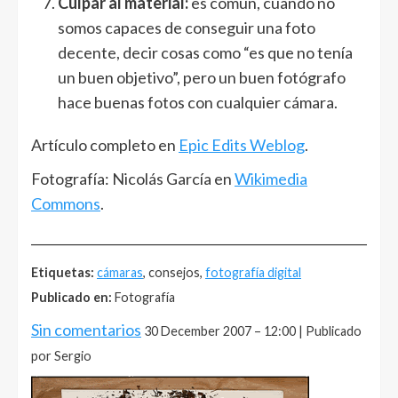
Culpar al material:
es común, cuando no
somos capaces de conseguir una foto
decente, decir cosas como “es que no tenía
un buen objetivo”, pero un buen fotógrafo
hace buenas fotos con cualquier cámara.
Artículo completo en
Epic Edits Weblog
.
Fotografía: Nicolás García en
Wikimedia
Commons
.
______________________________________________________
Etiquetas:
cámaras
, consejos,
fotografía digital
Publicado en:
Fotografía
Sin comentarios
30 December 2007 – 12:00 | Publicado
por Sergio