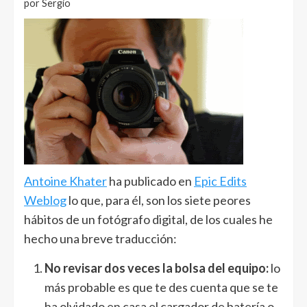
por Sergio
Antoine Khater
ha publicado en
Epic Edits
Weblog
lo que, para él, son los siete peores
hábitos de un fotógrafo digital, de los cuales he
hecho una breve traducción:
No revisar dos veces la bolsa del equipo:
lo
más probable es que te des cuenta que se te
ha olvidado en casa el cargador de batería o