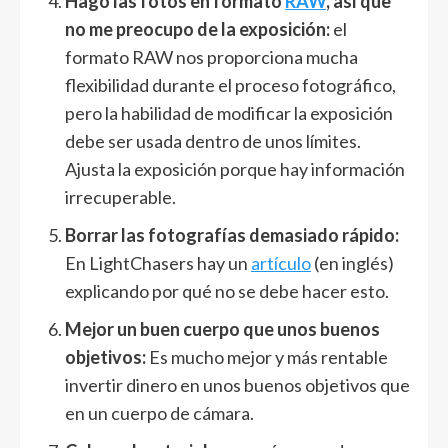
Hago las fotos en formato
RAW
, así que
no me preocupo de la exposición:
el
formato RAW nos proporciona mucha
flexibilidad durante el proceso fotográfico,
pero la habilidad de modificar la exposición
debe ser usada dentro de unos límites.
Ajusta la exposición porque hay información
irrecuperable.
Borrar las fotografías demasiado rápido:
En LightChasers hay un
artículo
(en inglés)
explicando por qué no se debe hacer esto.
Mejor un buen cuerpo que unos buenos
objetivos:
Es mucho mejor y más rentable
invertir dinero en unos buenos objetivos que
en un cuerpo de cámara.