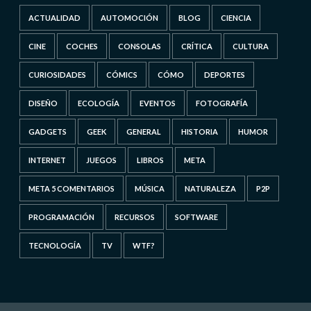
ACTUALIDAD
AUTOMOCIÓN
BLOG
CIENCIA
CINE
COCHES
CONSOLAS
CRÍTICA
CULTURA
CURIOSIDADES
CÓMICS
CÓMO
DEPORTES
DISEÑO
ECOLOGÍA
EVENTOS
FOTOGRAFÍA
GADGETS
GEEK
GENERAL
HISTORIA
HUMOR
INTERNET
JUEGOS
LIBROS
META
META 5 COMENTARIOS
MÚSICA
NATURALEZA
P2P
PROGRAMACIÓN
RECURSOS
SOFTWARE
TECNOLOGÍA
TV
WTF?