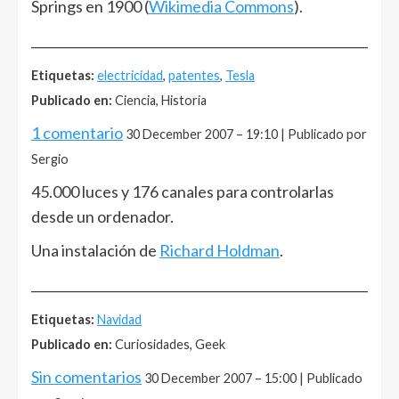
Springs en 1900 (
Wikimedia Commons
).
______________________________________________________
Etiquetas:
electricidad
,
patentes
,
Tesla
Publicado en:
Ciencia, Historia
1 comentario
30 December 2007 – 19:10 | Publicado por
Sergio
45.000 luces y 176 canales para controlarlas
desde un ordenador.
Una instalación de
Richard Holdman
.
______________________________________________________
Etiquetas:
Navidad
Publicado en:
Curiosidades, Geek
Sin comentarios
30 December 2007 – 15:00 | Publicado