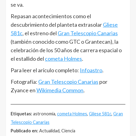
se va.
Repasan acontecimientos como el
descubrimiento del planteta extrasolar
Gliese
581c
, el estreno del
Gran Telescopio Canarias
(también conocido como GTC o Grantecan), la
celebración de los 50 años de carrera espacial o
el estallido del
cometa Holmes
.
Para leer el arículo completo:
Infoastro
.
Fotografía:
Gran Telescopio Canarias
por
Zyance en
Wikimedia Common
.
______________________________________________________
Etiquetas:
astronomía,
cometa Holmes
,
Gliese 581c
,
Gran
Telescopio Canarias
Publicado en:
Actualidad, Ciencia