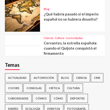
Blog
¿Qué habría pasado si el imperio
español no se hubiera disuelto?
Ciencia
Cultura
Curiosidades
Cervantes, la estrella española:
cuando el Quijote conquistó el
firmamento
Temas
ACTUALIDAD
AUTOMOCIÓN
BLOG
CIENCIA
CINE
COCHES
CONSOLAS
CRÍTICA
CULTURA
CURIOSIDADES
CÓMICS
CÓMO
DEPORTES
DISEÑO
ECOLOGÍA
EVENTOS
FOTOGRAFÍA