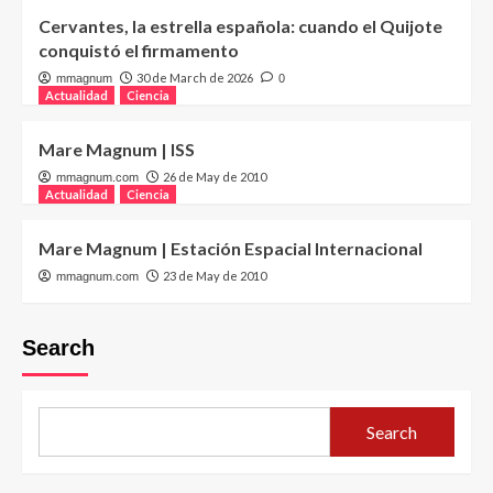
Cervantes, la estrella española: cuando el Quijote
conquistó el firmamento
30 de March de 2026
mmagnum
0
Actualidad
Ciencia
Mare Magnum | ISS
26 de May de 2010
mmagnum.com
Actualidad
Ciencia
Mare Magnum | Estación Espacial Internacional
23 de May de 2010
mmagnum.com
Search
Search