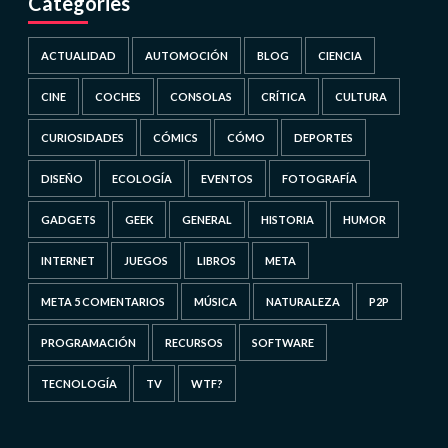
Categories
ACTUALIDAD
AUTOMOCIÓN
BLOG
CIENCIA
CINE
COCHES
CONSOLAS
CRÍTICA
CULTURA
CURIOSIDADES
CÓMICS
CÓMO
DEPORTES
DISEÑO
ECOLOGÍA
EVENTOS
FOTOGRAFÍA
GADGETS
GEEK
GENERAL
HISTORIA
HUMOR
INTERNET
JUEGOS
LIBROS
META
META 5 COMENTARIOS
MÚSICA
NATURALEZA
P2P
PROGRAMACIÓN
RECURSOS
SOFTWARE
TECNOLOGÍA
TV
WTF?