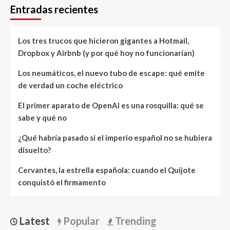
Entradas recientes
Los tres trucos que hicieron gigantes a Hotmail,
Dropbox y Airbnb (y por qué hoy no funcionarían)
Los neumáticos, el nuevo tubo de escape: qué emite
de verdad un coche eléctrico
El primer aparato de OpenAI es una rosquilla: qué se
sabe y qué no
¿Qué habría pasado si el imperio español no se hubiera
disuelto?
Cervantes, la estrella española: cuando el Quijote
conquistó el firmamento
Latest
Popular
Trending