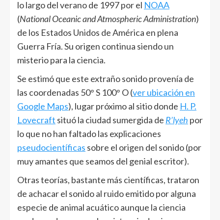
lo largo del verano de 1997 por el
NOAA
(
National Oceanic and Atmospheric Administration
)
de los Estados Unidos de América en plena
Guerra Fría. Su origen continua siendo un
misterio para la ciencia.
Se estimó que este extraño sonido provenía de
las coordenadas 50° S 100° O (
ver ubicación en
Google Maps
), lugar próximo al sitio donde
H. P.
Lovecraft
situó la ciudad sumergida de
R’lyeh
por
lo que no han faltado las explicaciones
pseudocientíficas
sobre el origen del sonido (por
muy amantes que seamos del genial escritor).
Otras teorías, bastante más científicas, trataron
de achacar el sonido al ruido emitido por alguna
especie de animal acuático aunque la ciencia