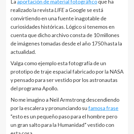
La
aportación de material fotográfico
que ha
realizado la revista
LIFE
a Google se está
convirtiendo en una fuente inagotable de
curiosidades históricas. Lógico si tenemos en
cuenta que dicho archivo consta de 10 millones
de imágenes tomadas desde el año 1750 hasta la
actualidad.
Valga como ejemplo esta fotografía de un
prototipo de traje espacial fabricado por la NASA
y pensado para ser vestido por los astronautas
del programa Apollo.
No me imagino a Neil Armstrong descendiendo
por la escalera y pronunciando su
famosa frase
“esto es un pequeño paso para el hombre pero
un gran salto para la Humanidad” vestido con
esta cosa.