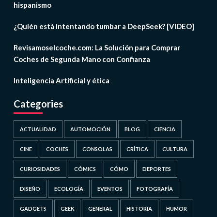
hispanismo
¿Quién está intentando tumbar a DeepSeek? [VIDEO]
Revisamoselcoche.com: La Solución para Comprar
Coches de Segunda Mano con Confianza
Inteligencia Artificial y ética
Categories
ACTUALIDAD
AUTOMOCIÓN
BLOG
CIENCIA
CINE
COCHES
CONSOLAS
CRÍTICA
CULTURA
CURIOSIDADES
CÓMICS
CÓMO
DEPORTES
DISEÑO
ECOLOGÍA
EVENTOS
FOTOGRAFÍA
GADGETS
GEEK
GENERAL
HISTORIA
HUMOR