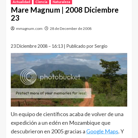
Actualidad
Ciencia
Naturaleza
Mare Magnum | 2008 Diciembre
23
mmagnum.com
28 de December de 2008
23 Diciembre 2008 – 16:13 | Publicado por Sergio
Un equipo de científicos acaba de volver de una
expedición a un edén en Mozambique que
descubrieron en 2005 gracias a
Google Maps
. Y