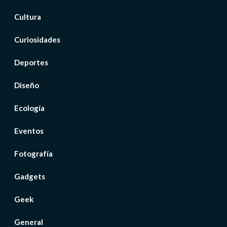
Cultura
Curiosidades
Deportes
Diseño
Ecología
Eventos
Fotografía
Gadgets
Geek
General