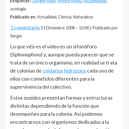
Etiquetas:
Google Maps
,
Monte Mobu
,
Mozambique
,
zoología
Publicado en:
Actualidad, Ciencia, Naturaleza
1 comentario
23 Diciembre 2008 – 10:00 | Publicado por
Sergio
Lo que véis es el vídeo es un sifonóforo
(
Siphonophora
) y, aunque pueda parecer que se
trata de un único organismo, en realidad se trata
de colonias de
cnidarios
hidrozoos
cada uno de
ellos con cometidos diferentes para la
supervivencia del colectivo.
Estos zooides presentan formas y estructuras
distintas dependiendo de la función que
desempeñen para la colonia. Así podemos
encontrarnos con organismos dedicados a la