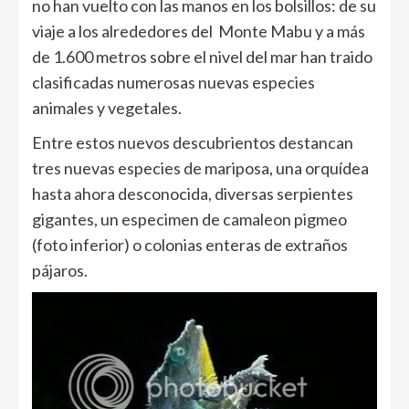
no han vuelto con las manos en los bolsillos: de su
viaje a los alrededores del Monte Mabu y a más
de 1.600 metros sobre el nivel del mar han traido
clasificadas numerosas nuevas especies
animales y vegetales.
Entre estos nuevos descubrientos destancan
tres nuevas especies de mariposa, una orquídea
hasta ahora desconocida, diversas serpientes
gigantes, un especimen de camaleon pigmeo
(foto inferior) o colonias enteras de extraños
pájaros.