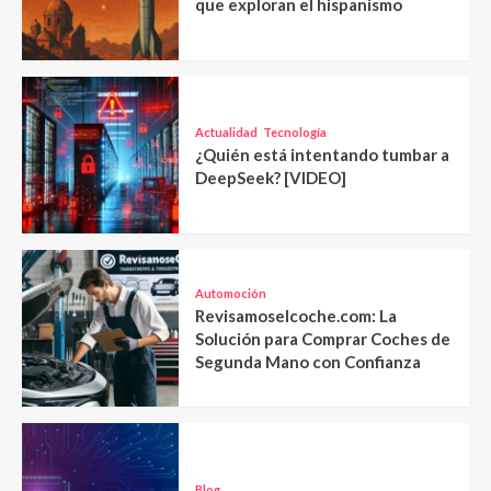
que exploran el hispanismo
Actualidad
Tecnología
¿Quién está intentando tumbar a
DeepSeek? [VIDEO]
Automoción
Revisamoselcoche.com: La
Solución para Comprar Coches de
Segunda Mano con Confianza
Blog