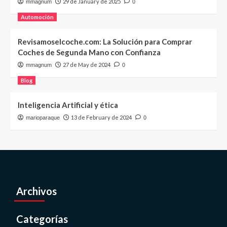
29 de January de 2025
mmagnum
0
Automoción
Revisamoselcoche.com: La Solución para Comprar
Coches de Segunda Mano con Confianza
27 de May de 2024
mmagnum
0
Blog
Inteligencia Artificial y ética
13 de February de 2024
marioparaque
0
Archivos
Categorías