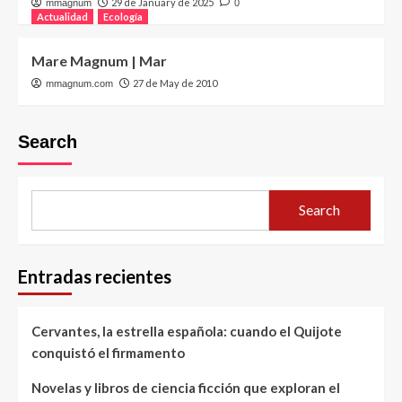
29 de January de 2025
mmagnum
0
Actualidad
Ecología
Mare Magnum | Mar
27 de May de 2010
mmagnum.com
Search
Search
Entradas recientes
Cervantes, la estrella española: cuando el Quijote
conquistó el firmamento
Novelas y libros de ciencia ficción que exploran el